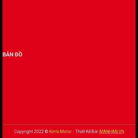
BẢN ĐỒ
Copyright 2022 ©
Kim’s Motor
- Thiết Kế Bởi:
MANHAN.VN