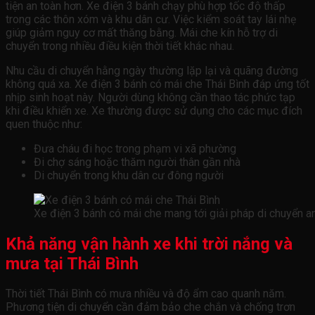
tiện an toàn hơn. Xe điện 3 bánh chạy phù hợp tốc độ thấp
trong các thôn xóm và khu dân cư. Việc kiểm soát tay lái nhẹ
giúp giảm nguy cơ mất thăng bằng. Mái che kín hỗ trợ di
chuyển trong nhiều điều kiện thời tiết khác nhau.
Nhu cầu di chuyển hằng ngày thường lặp lại và quãng đường
không quá xa. Xe điện 3 bánh có mái che Thái Bình đáp ứng tốt
nhịp sinh hoạt này. Người dùng không cần thao tác phức tạp
khi điều khiển xe. Xe thường được sử dụng cho các mục đích
quen thuộc như:
Đưa cháu đi học trong phạm vi xã phường
Đi chợ sáng hoặc thăm người thân gần nhà
Di chuyển trong khu dân cư đông người
Xe điện 3 bánh có mái che mang tới giải pháp di chuyển a
Khả năng vận hành xe khi trời nắng và
mưa tại Thái Bình
Thời tiết Thái Bình có mưa nhiều và độ ẩm cao quanh năm.
Phương tiện di chuyển cần đảm bảo che chắn và chống trơn