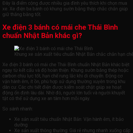
Đây là điểm cộng được nhiều gia đình yêu thích khi chọn mua
xe. Xe điện ba bánh có khung sườn bằng thép chắc chắn giúp
giữ thăng bằng tốt.
Xe điện 3 bánh có mái che Thái Bình
chuẩn Nhật Bản khác gì?
Khung xe sản xuất tiêu chuẩn Nhật Bản chắc chắn hạn chế 
Xe điện 3 bánh có mái che Thái Bình chuẩn Nhật Bản khác biệt
ngay từ kết cấu và độ hoàn thiện. Khung sườn băng thép hoặc
carbon chịu lực tốt, hạn chế rung lắc khi di chuyển. Động cơ
vận hành êm, ít ồn, phù hợp sử dụng thường xuyên trong khu
dân cư. Các chi tiết điện được kiểm soát chặt giúp xe hoạt
động ổn định lâu dài. Nhờ đó, người lớn tuổi và người khuyết
tật có thể sử dụng xe an tâm hơn mỗi ngày.
So sánh nhanh:
Xe sản xuất tiêu chuẩn Nhật Bản: Vận hành êm, ít bảo
dưỡng
Xe sản xuất thông thường: Giá rẻ nhưng nhanh xuống cấp