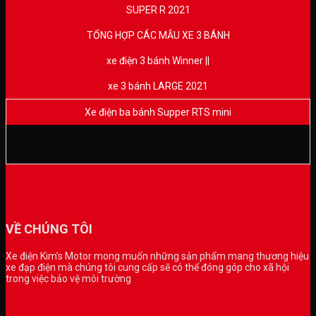
SUPER R 2021
TỔNG HỢP CÁC MẪU XE 3 BÁNH
xe điện 3 bánh Winner ||
xe 3 bánh LARGE 2021
Xe điện ba bánh Supper RTS mini
VỀ CHÚNG TÔI
Xe điện Kim’s Motor mong muốn những sản phẩm mang thương hiệu
xe đạp điện mà chúng tôi cung cấp sẽ có thể đóng góp cho xã hội
trong việc bảo vệ môi trường