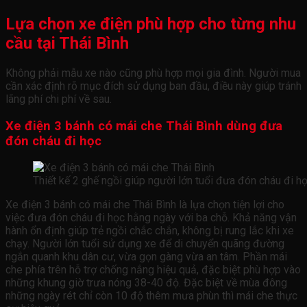
Lựa chọn xe điện phù hợp cho từng nhu
cầu tại Thái Bình
Không phải mẫu xe nào cũng phù hợp mọi gia đình. Người mua
cần xác định rõ mục đích sử dụng ban đầu, điều này giúp tránh
lãng phí chi phí về sau.
Xe điện 3 bánh có mái che Thái Bình dùng đưa
đón cháu đi học
Thiết kế 2 ghế ngồi giúp người lớn tuổi đưa đón cháu đi h
Xe điện 3 bánh có mái che Thái Bình là lựa chọn tiện lợi cho
việc đưa đón cháu đi học hằng ngày với ba chỗ. Khả năng vận
hành ổn định giúp trẻ ngồi chắc chắn, không bị rung lắc khi xe
chạy. Người lớn tuổi sử dụng xe để di chuyển quãng đường
ngắn quanh khu dân cư, vừa gọn gàng vừa an tâm. Phần mái
che phía trên hỗ trợ chống nắng hiệu quả, đặc biệt phù hợp vào
những khung giờ trưa nóng 38-40 độ. Đặc biệt về mùa đông
những ngày rét chỉ còn 10 độ thêm mưa phùn thì mái che thực