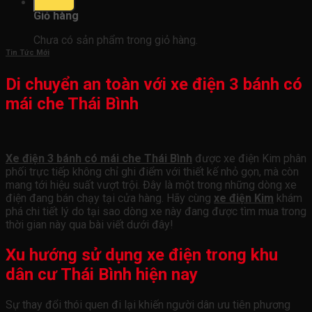
0
Giỏ hàng
Chưa có sản phẩm trong giỏ hàng.
Tin Tức Mới
Di chuyển an toàn với xe điện 3 bánh có
mái che Thái Bình
Xe điện 3 bánh có mái che Thái Bình
được xe điện Kim phân
phối trực tiếp không chỉ ghi điểm với thiết kế nhỏ gọn, mà còn
mang tới hiệu suất vượt trội. Đây là một trong những dòng xe
điện đang bán chạy tại cửa hàng.
Hãy cùng
xe điện Kim
khám
phá chi tiết lý do tại sao dòng xe này đang được tìm mua trong
thời gian này qua bài viết dưới đây!
Xu hướng sử dụng xe điện trong khu
dân cư Thái Bình hiện nay
Sự thay đổi thói quen đi lại khiến người dân ưu tiên phương