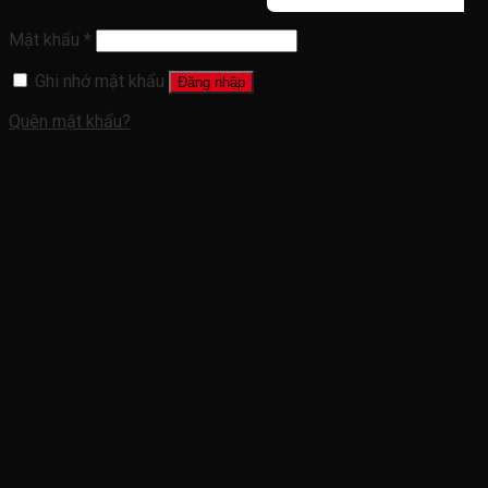
Mật khẩu
*
Ghi nhớ mật khẩu
Đăng nhập
Quên mật khẩu?