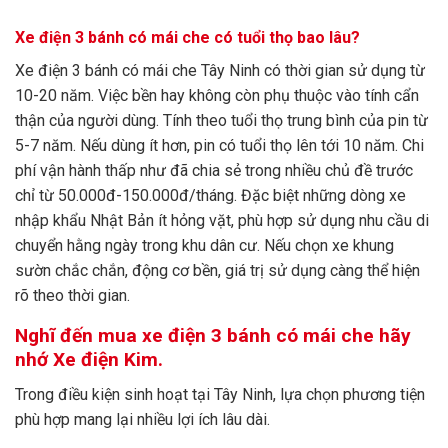
Xe điện 3 bánh có mái che có tuổi thọ bao lâu?
Xe điện 3 bánh có mái che Tây Ninh có thời gian sử dụng từ
10-20 năm. Việc bền hay không còn phụ thuộc vào tính cẩn
thận của người dùng. Tính theo tuổi thọ trung bình của pin từ
5-7 năm. Nếu dùng ít hơn, pin có tuổi thọ lên tới 10 năm. Chi
phí vận hành thấp như đã chia sẻ trong nhiều chủ đề trước
chỉ từ 50.000đ-150.000đ/tháng. Đặc biệt những dòng xe
nhập khẩu Nhật Bản ít hỏng vặt, phù hợp sử dụng nhu cầu di
chuyển hằng ngày trong khu dân cư. Nếu chọn xe khung
sườn chắc chắn, động cơ bền, giá trị sử dụng càng thể hiện
rõ theo thời gian.
Nghĩ đến mua xe điện 3 bánh có mái che hãy
nhớ Xe điện Kim.
Trong điều kiện sinh hoạt tại Tây Ninh, lựa chọn phương tiện
phù hợp mang lại nhiều lợi ích lâu dài.