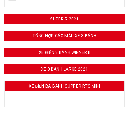
SUPER R 2021
TỔNG HỢP CÁC MẪU XE 3 BÁNH
XE ĐIỆN 3 BÁNH WINNER ||
XE 3 BÁNH LARGE 2021
XE ĐIỆN BA BÁNH SUPPER RTS MINI