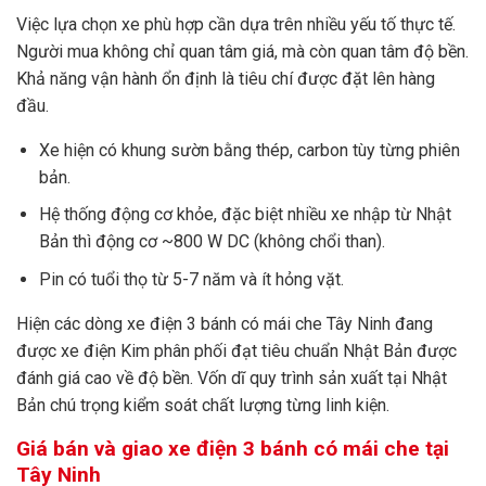
Việc lựa chọn xe phù hợp cần dựa trên nhiều yếu tố thực tế.
Người mua không chỉ quan tâm giá, mà còn quan tâm độ bền.
Khả năng vận hành ổn định là tiêu chí được đặt lên hàng
đầu.
Xe hiện có khung sườn bằng thép, carbon tùy từng phiên
bản.
Hệ thống động cơ khỏe, đặc biệt nhiều xe nhập từ Nhật
Bản thì động cơ ~800 W DC (không chổi than).
Pin có tuổi thọ từ 5-7 năm và ít hỏng vặt.
Hiện các dòng xe điện 3 bánh có mái che Tây Ninh đang
được xe điện Kim phân phối đạt tiêu chuẩn Nhật Bản được
đánh giá cao về độ bền. Vốn dĩ quy trình sản xuất tại Nhật
Bản chú trọng kiểm soát chất lượng từng linh kiện.
Giá bán và giao xe điện 3 bánh có mái che tại
Tây Ninh