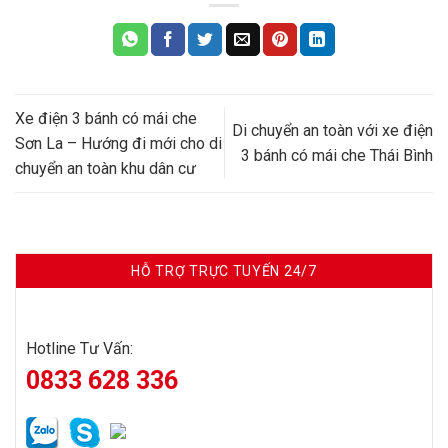
Xe điện 3 bánh có mái che
Di chuyển an toàn với xe điện
Sơn La – Hướng đi mới cho di
3 bánh có mái che Thái Bình
chuyển an toàn khu dân cư
HỖ TRỢ TRỰC TUYẾN 24/7
Hotline Tư Vấn:
0833 628 336