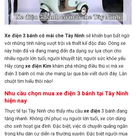
Xe điện 3 bánh có mái che Tây Ninh
sẽ khiến bạn bất ngờ
với những tính năng vượt trội và thiết kế độc đáo. Dòng xe
này hiện đã và đang mang đến đa dạng sự lựa chọn cho
nhiều người lớn tuổi, người khuyết tật, người sức khỏe yếu.
Hãy cùng
xe điện Kim
khám phá những điều thú vị mà xe
điện 3 bánh có mái che mang lại qua bài viết dưới đây. Lăn
chuột tìm hiểu thôi nào!
Nhu cầu chọn mua xe điện 3 bánh tại Tây Ninh
hiện nay
Thực tế tại Tây Ninh cho thấy nhu cầu
xe điện
3 bánh đang
tăng nhanh. Không chỉ phục vụ người lớn tuổi, xe còn dùng
cho sinh hoạt gia đình. Đặc biệt, việc di chuyển quãng ngắn
trong khu dân cư diễn ra thường xuyên. Đặc biệt người mua