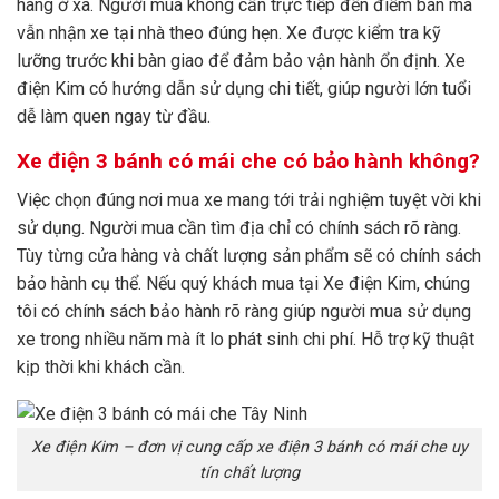
hàng ở xa. Người mua không cần trực tiếp đến điểm bán mà
vẫn nhận xe tại nhà theo đúng hẹn. Xe được kiểm tra kỹ
lưỡng trước khi bàn giao để đảm bảo vận hành ổn định. Xe
điện Kim có hướng dẫn sử dụng chi tiết, giúp người lớn tuổi
dễ làm quen ngay từ đầu.
Xe điện 3 bánh có mái che có bảo hành không?
Việc chọn đúng nơi mua xe mang tới trải nghiệm tuyệt vời khi
sử dụng. Người mua cần tìm địa chỉ có chính sách rõ ràng.
Tùy từng cửa hàng và chất lượng sản phẩm sẽ có chính sách
bảo hành cụ thể. Nếu quý khách mua tại Xe điện Kim, chúng
tôi có chính sách bảo hành rõ ràng giúp người mua sử dụng
xe trong nhiều năm mà ít lo phát sinh chi phí. Hỗ trợ kỹ thuật
kịp thời khi khách cần.
Xe điện Kim – đơn vị cung cấp xe điện 3 bánh có mái che uy
tín chất lượng