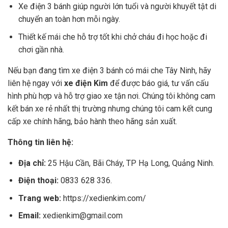
Xe điện 3 bánh giúp người lớn tuổi và người khuyết tật di
chuyển an toàn hơn mỗi ngày.
Thiết kế mái che hỗ trợ tốt khi chở cháu đi học hoặc đi
chơi gần nhà.
Nếu bạn đang tìm xe điện 3 bánh có mái che Tây Ninh, hãy
liên hệ ngay với
xe điện Kim
để được báo giá, tư vấn cấu
hình phù hợp và hỗ trợ giao xe tận nơi. Chúng tôi không cam
kết bán xe rẻ nhất thị trường nhưng chúng tôi cam kết cung
cấp xe chính hãng, bảo hành theo hãng sản xuất.
Thông tin liên hệ:
Địa chỉ:
25 Hậu Cần, Bãi Cháy, TP Hạ Long, Quảng Ninh.
Điện thoại:
0833 628 336.
Trang web:
https://xedienkim.com/
Email:
xedienkim@gmail.com