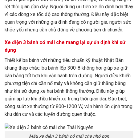
rệt thời gian gần đây. Người dùng ưu tiên xe ổn định hơn thay
vì các dòng xe tốc độ cao thông thường. Điều này đặc biệt
quan trọng với những gia đình đang có người già, người sức
khỏe yếu nhưng cần chủ động về phương tiện di chuyển.
Xe điện 3 bánh có mái che mang lại sự ổn định khi sử
dụng
Thiết kế ba bánh với những tiêu chuẩn kỹ thuật Nhật Bản:
khung thép chắc, ba bánh lốp 300-8 không hơi giúp xe giữ
cân bằng tốt hơn khi vận hành trên đường. Người điều khiển
phương tiện chỉ cần nổ máy và không cần giữ thăng bằng
như khi sử dụng xe hai bánh thông thường. Điều này giúp
giảm áp lực khi điều khiển xe trong thời gian dài. Đặc biệt,
công suất xe thường từ 800-1200 W, vận hành ổn định trong
khu dân cư và các tuyến đường quen thuộc.
Mẫu xe điện 3 bánh có mái che nhỏ gọn