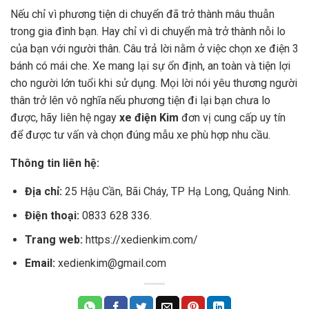
Nếu chỉ vì phương tiện di chuyển đã trở thành mâu thuẫn
trong gia đình bạn. Hay chỉ vì di chuyển mà trở thành nỗi lo
của bạn với người thân. Câu trả lời nằm ở việc chọn xe điện 3
bánh có mái che. Xe mang lại sự ổn định, an toàn và tiện lợi
cho người lớn tuổi khi sử dụng. Mọi lời nói yêu thương người
thân trở lên vô nghĩa nếu phương tiện đi lại bạn chưa lo
được, hãy liên hệ ngay
xe điện Kim
đơn vị cung cấp uy tín
để được tư vấn và chọn đúng mẫu xe phù hợp nhu cầu.
Thông tin liên hệ:
Địa chỉ:
25 Hậu Cần, Bãi Cháy, TP Hạ Long, Quảng Ninh.
Điện thoại:
0833 628 336.
Trang web:
https://xedienkim.com/
Email:
xedienkim@gmail.com