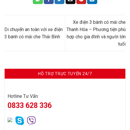
Xe điện 3 bánh có mái che
Di chuyển an toàn với xe điện
Thanh Hóa – Phương tiện phù
3 bánh có mái che Thái Bình
hợp cho gia đình và người lớn
tuổi
HỖ TRỢ TRỰC TUYẾN 24/7
Hotline Tư Vấn:
0833 628 336