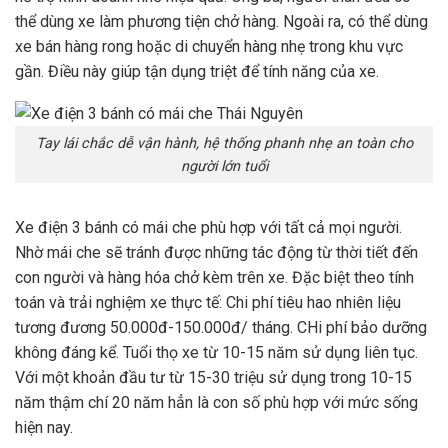
thể dùng xe làm phương tiện chở hàng. Ngoài ra, có thể dùng
xe bán hàng rong hoặc di chuyển hàng nhẹ trong khu vực
gần. Điều này giúp tận dụng triệt để tính năng của xe.
Tay lái chắc dễ vận hành, hệ thống phanh nhẹ an toàn cho
người lớn tuổi
Xe điện 3 bánh có mái che phù hợp với tất cả mọi người.
Nhờ mái che sẽ tránh được những tác động từ thời tiết đến
con người và hàng hóa chở kèm trên xe. Đặc biệt theo tính
toán và trải nghiệm xe thực tế: Chi phí tiêu hao nhiên liệu
tương đương 50.000đ-150.000đ/ tháng. CHi phí bảo dưỡng
không đáng kể. Tuổi thọ xe từ 10-15 năm sử dụng liên tục.
Với một khoản đầu tư từ 15-30 triệu sử dụng trong 10-15
năm thậm chí 20 năm hẳn là con số phù hợp với mức sống
hiện nay.