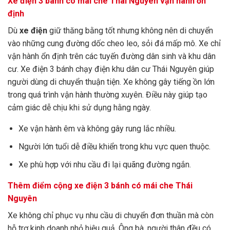
Xe điện 3 bánh có mái che Thái Nguyên vận hành ổn
định
Dù
xe điện
giữ thăng bằng tốt nhưng không nên di chuyển
vào những cung đường dốc cheo leo, sỏi đá mấp mô. Xe chỉ
vận hành ổn định trên các tuyến đường dân sinh và khu dân
cư. Xe điện 3 bánh chạy điện khu dân cư Thái Nguyên giúp
người dùng di chuyển thuận tiện. Xe không gây tiếng ồn lớn
trong quá trình vận hành thường xuyên. Điều này giúp tạo
cảm giác dễ chịu khi sử dụng hằng ngày.
Xe vận hành êm và không gây rung lắc nhiều.
Người lớn tuổi dễ điều khiển trong khu vực quen thuộc.
Xe phù hợp với nhu cầu đi lại quãng đường ngắn.
Thêm điểm cộng xe điện 3 bánh có mái che Thái
Nguyên
Xe không chỉ phục vụ nhu cầu di chuyển đơn thuần mà còn
hỗ trợ kinh doanh nhỏ hiệu quả. Ông bà, người thân đều có