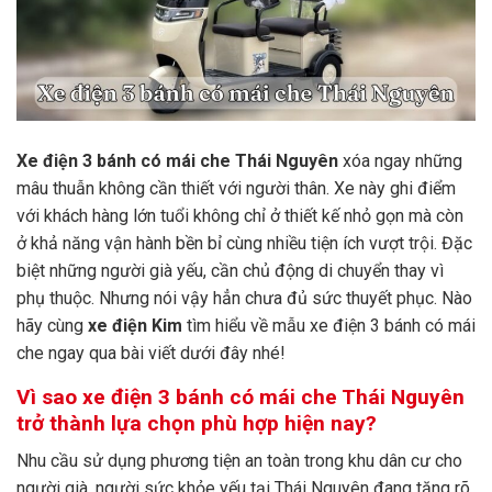
Xe điện 3 bánh có mái che Thái Nguyên
xóa ngay những
mâu thuẫn không cần thiết với người thân. Xe này ghi điểm
với khách hàng lớn tuổi không chỉ ở thiết kế nhỏ gọn mà còn
ở khả năng vận hành bền bỉ cùng nhiều tiện ích vượt trội. Đặc
biệt những người già yếu, cần chủ động di chuyển thay vì
phụ thuộc. Nhưng nói vậy hẳn chưa đủ sức thuyết phục. Nào
hãy cùng
xe điện Kim
tìm hiểu về mẫu xe điện 3 bánh có mái
che ngay qua bài viết dưới đây nhé!
Vì sao xe điện 3 bánh có mái che Thái Nguyên
trở thành lựa chọn phù hợp hiện nay?
Nhu cầu sử dụng phương tiện an toàn trong khu dân cư cho
người già, người sức khỏe yếu tại Thái Nguyên đang tăng rõ