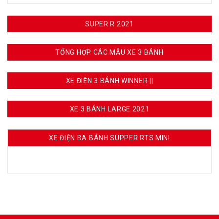
SUPER R 2021
TỔNG HỢP CÁC MẪU XE 3 BÁNH
XE ĐIỆN 3 BÁNH WINNER ||
XE 3 BÁNH LARGE 2021
XE ĐIỆN BA BÁNH SUPPER RTS MINI