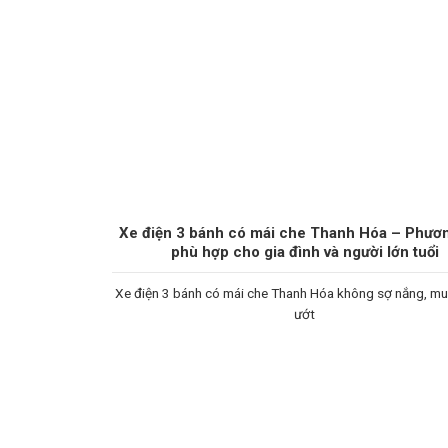
Xe điện 3 bánh có mái che Thanh Hóa – Phươn
phù hợp cho gia đình và người lớn tuổi
Xe điện 3 bánh có mái che Thanh Hóa không sợ nắng, m
ướt