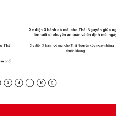
Xe điện 3 bánh có mái che Thái Nguyên giúp n
lớn tuổi di chuyển an toàn và ổn định mỗi ngà
he Thái
Xe điện 3 bánh có mái che Thái Nguyên xóa ngay những
thuẫn không
hân phối
3
4
…
10