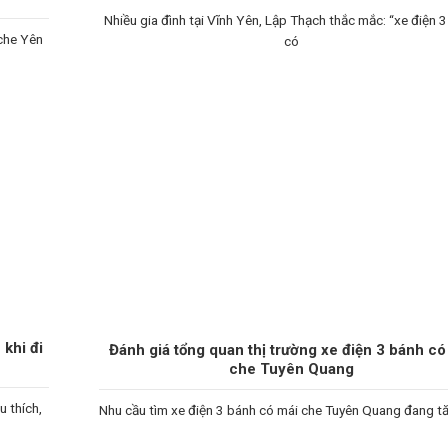
Nhiều gia đình tại Vĩnh Yên, Lập Thạch thắc mắc: “xe điện 
 che Yên
có
khi đi
Đánh giá tổng quan thị trường xe điện 3 bánh có
che Tuyên Quang
 thích,
Nhu cầu tìm xe điện 3 bánh có mái che Tuyên Quang đang tă