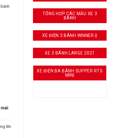
3 bánh
TỔNG HỢP CÁC MẪU XE 3
BÁNH
XE ĐIỆN 3 BÁNH WINNER ||
XE 3 BÁNH LARGE 2021
XE ĐIỆN BA BÁNH SUPPER RTS
MINI
 mái
ng lên