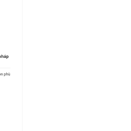
pháp
ọn phù