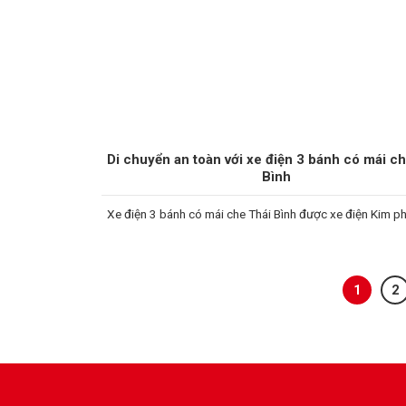
Di chuyển an toàn với xe điện 3 bánh có mái c
Bình
Xe điện 3 bánh có mái che Thái Bình được xe điện Kim p
1
2