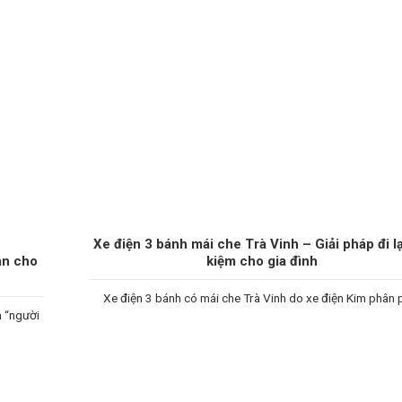
Xe điện 3 bánh mái che Trà Vinh – Giải pháp đi lại
àn cho
kiệm cho gia đình
Xe điện 3 bánh có mái che Trà Vinh do xe điện Kim phân 
h “người