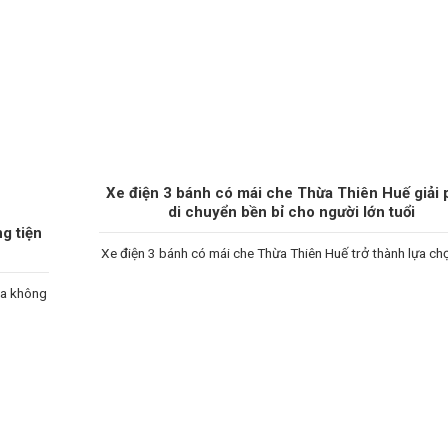
Xe điện 3 bánh có mái che Thừa Thiên Huế giải 
di chuyển bền bỉ cho người lớn tuổi
g tiện
Xe điện 3 bánh có mái che Thừa Thiên Huế trở thành lựa ch
ua không