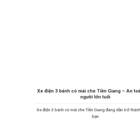
Xe điện 3 bánh có mái che Tiền Giang – An to
người lớn tuổi
Xe điện 3 bánh có mái che Tiền Giang đang dần trở thàn
bạn