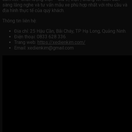
sàng lắng nghe và tư vấn mẫu xe phù hợp nhất với nhu cầu và
địa hình thực tế của quý khách.
Thông tin liên hệ:
Địa chỉ: 25 Hậu Cần, Bãi Cháy, TP Hạ Long, Quảng Ninh.
Điện thoại: 0833 628 336.
Trang web:
https://xedienkim.com/
Email: xedienkim@gmail.com