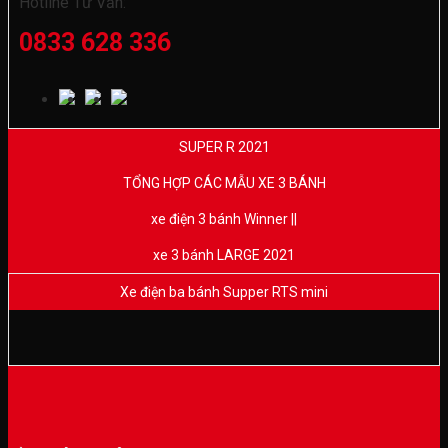
Hotline Tư Vấn:
0833 628 336
SUPER R 2021
TỔNG HỢP CÁC MẪU XE 3 BÁNH
xe điện 3 bánh Winner ||
xe 3 bánh LARGE 2021
Xe điện ba bánh Supper RTS mini