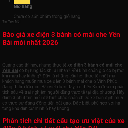
0
Giỏ hàng
Chưa có sản phẩm trong giỏ hàng.
Tin Tức Mới
Báo giá xe điện 3 bánh có mái che Yên
Bái mới nhất 2026
Quảng cáo thì hay, nhưng thực tế
xe điện 3 bánh có mái che
Yên Bái
có bị rung lắc khi đi nhan? Rồi kính chắn gió có bị mờ
khi mưa hay không? Đây là những câu hỏi thực tế nhất mà
khách hàng muốn mua xe điện 3 bánh mái che ở Vĩnh Phúc
đang đi tìm lời giải. Bài viết dưới đây, xe điện Kim đưa ra phân
tích sâu về trải nghiệm người dùng thực tế tại địa phương. Hãy
dành 3 phút tìm hiểu để biết chắc chắn chiếc xe bạn định mua
có thực sự đáng đồng tiền bát gạo. Đặc biệt, phù hợp với hạ
tầng khu dân cư mình ở hay không.
Phân tích chi tiết cấu tạo ưu việt của xe