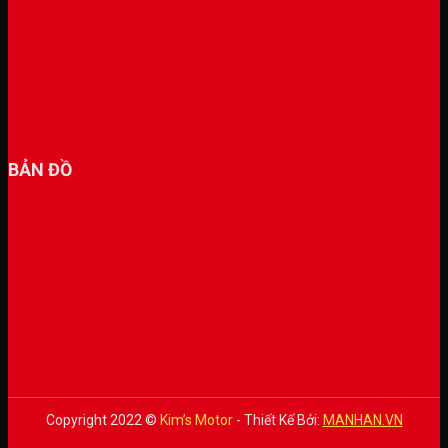
BẢN ĐỒ
Copyright 2022 ©
Kim’s Motor
- Thiết Kế Bởi:
MANHAN.VN