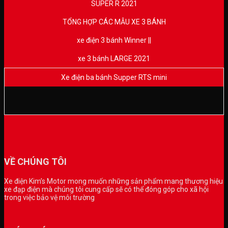
SUPER R 2021
TỔNG HỢP CÁC MẪU XE 3 BÁNH
xe điện 3 bánh Winner ||
xe 3 bánh LARGE 2021
Xe điện ba bánh Supper RTS mini
VỀ CHÚNG TÔI
Xe điện Kim’s Motor mong muốn những sản phẩm mang thương hiệu
xe đạp điện mà chúng tôi cung cấp sẽ có thể đóng góp cho xã hội
trong việc bảo vệ môi trường