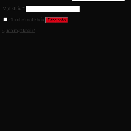
Mật khẩu
*
Ghi nhớ mật khẩu
Đăng nhập
Quên mật khẩu?