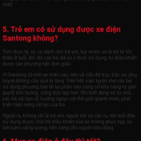
nhất.
5. Trẻ em có sử dụng được xe điện
Santong không?
Trên thực tế, xe có dành cho trẻ em, tuy nhiên sẽ là trẻ từ tối
thiểu 8 tuổi. Khi đó các bé đã có ý thức sử dụng, tự điều khiển
được các phương tiện đơn giản.
Vì Santong có tính an toàn cao, nên về vấn đề trục trặc xe, phụ
huynh không cần quá lo lắng. Trên hết, việc luyện cho các bé
sử dụng phương tiện đi lại phần nào củng cố khả năng tự giải
quyết tình huống, sống độc lập hơn. Khi biết dùng xe từ nhỏ,
các bê sẽ dạn dĩ, hướng ngoại với thế giới quanh mình, phát
triển tiềm năng xã hội của trẻ.
Ngoài ra, không chỉ là trẻ em, người lớn và các cụ lớn tuổi đều
sử dụng được. Vốn hệ điều khiển của xe không phức tạp, lại
tiết kiệm năng lượng, tiền xăng cho người tiêu dùng.