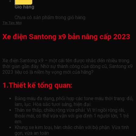
0
Giỏ hàng
Chưa có sản phẩm trong giỏ hàng.
Tin Tức Mới
Xe điện Santong x9 bản nâng cấp 2023
Xe điện Santong x9 – một cái tên được nhắc đến nhiều trong
thời gian gần đây. Nhờ sự thành công của dòng cũ, Santong x9
2023 liệu có là niềm hy vọng mới của hãng?
1.Thiết kế tổng quan:
Bảng màu đa dạng, phối hợp các tone màu thời trang: đỏ,
lam, lục. Hòa sắc tươi sáng, hiện đại
Thân xe thấp, chiều rộng vừa phải. Vị trí ngồi rộng rãi,
thoải mái, có thể vừa vặn với gia đình 1 người lớn, 1 trẻ
em.
Khung xe kim loại, hàn chắc chắn với bộ phận. Vừa tinh
gọn, vừa an toàn