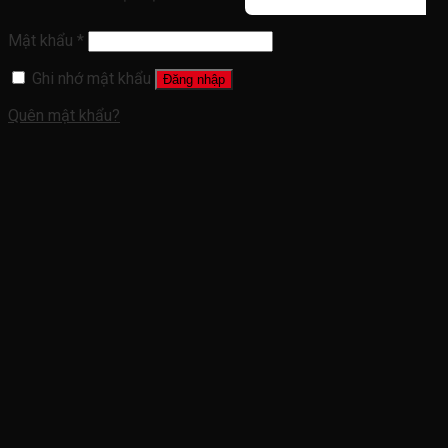
Mật khẩu
*
Ghi nhớ mật khẩu
Đăng nhập
Quên mật khẩu?