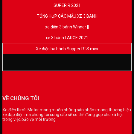
SUPER R 2021
TỔNG HỢP CÁC MẪU XE 3 BÁNH
xe điện 3 bánh Winner ||
xe 3 bánh LARGE 2021
Xe điện ba bánh Supper RTS mini
VỀ CHÚNG TÔI
Xe điện Kim’s Motor mong muốn những sản phẩm mang thương hiệu
xe đạp điện mà chúng tôi cung cấp sẽ có thể đóng góp cho xã hội
trong việc bảo vệ môi trường