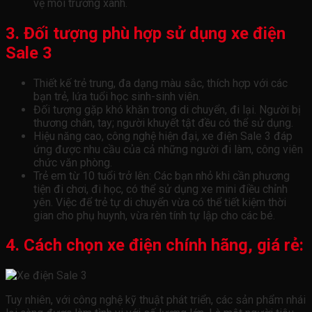
vệ môi trường xanh.
3. Đối tượng phù hợp sử dụng xe điện
Sale 3
Thiết kế trẻ trung, đa dạng màu sắc, thích hợp với các
bạn trẻ, lứa tuổi học sinh-sinh viên.
Đối tượng gặp khó khăn trong di chuyển, đi lại. Người bị
thương chân, tay; người khuyết tật đều có thể sử dụng.
Hiệu năng cao, công nghệ hiện đại, xe điện Sale 3 đáp
ứng được nhu cầu của cả những người đi làm, công viên
chức văn phòng.
Trẻ em từ 10 tuổi trở lên: Các bạn nhỏ khi cần phương
tiện đi chơi, đi học, có thể sử dụng xe mini điều chỉnh
yên. Việc để trẻ tự di chuyển vừa có thể tiết kiệm thời
gian cho phụ huynh, vừa rèn tính tự lập cho các bé.
4. Cách chọn xe điện chính hãng, giá rẻ:
Tuy nhiên, với công nghệ kỹ thuật phát triển, các sản phẩm nhái