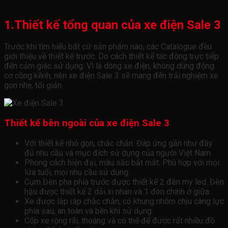
1.Thiết kế tổng quan của xe điện Sale 3
Trước khi tìm hiểu bất cứ sản phẩm nào, các Catalogue đều
giới thiệu về thiết kế trước. Do cách thiết kế tác động trực tiếp
đến cảm giác sử dụng. Vì là dòng xe điện, không dùng động
cơ cồng kềnh, nên xe điện Sale 3 sẽ mang đến trải nghiệm xe
gọn nhẹ, tối giản.
Thiết kế bên ngoài của xe điện Sale 3
Với thiết kế nhỏ gọn, chắc chắn. Đáp ứng gần như đầy
đủ nhu cầu và mục đích sử dụng của người Việt Nam.
Phong cách hiện đại, màu sắc bắt mắt. Phù hợp với mọi
lứa tuổi, mọi nhu cầu sử dụng.
Cụm Đèn pha phía trước được thiết kế 2 đèn my led. Đèn
hậu được thiết kế 2 dải xi nhan và 1 đèn chính ở giữa.
Xe được lắp ráp chắc chắn, có khung nhôm chịu càng lực
phía sau, an toàn và bền khi sử dụng.
Cốp xe rộng rãi, thoáng và có thể để được rất nhiều đồ