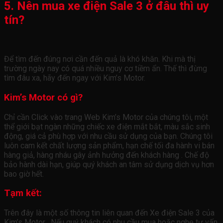
5. Nên mua xe điện Sale 3 ở đâu thì uy
tín?
Để tìm đến đúng nơi cần đến quả là khó khăn. Khi mà thị
trường ngày nay có quá nhiều nguy cơ tiềm ẩn. Thế thì đừng
tìm đâu xa, hãy đến ngay với Kim’s Motor.
Kim’s Motor có gì?
Chỉ cần Click vào trang Web Kim’s Motor của chúng tôi, một
thể giới bạt ngàn những chiếc xe điện mắt bắt, màu sắc sinh
động, giá cả phù hợp với nhu cầu sử dụng của bạn. Chúng tôi
luôn cam kết chất lượng sản phẩm, hạn chế tối đa hành vi bán
hàng giả, hàng nháu gây ảnh hưởng đến khách hàng . Chế độ
bảo hành dài hạn, giúp quý khách an tâm sử dụng dịch vụ hơn
bao giờ hết.
Tạm kết:
Trên đây là một số thông tin liên quan đến Xe điện Sale 3 của
Kim’s Motor
. Nếu quý khách có nhu cầu mua hoặc nghe tư vấn,