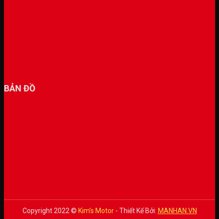
BẢN ĐỒ
Copyright 2022 ©
Kim’s Motor
- Thiết Kế Bởi:
MANHAN.VN