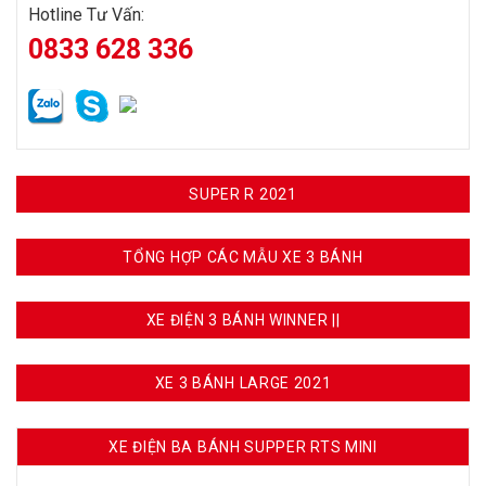
Hotline Tư Vấn:
0833 628 336
SUPER R 2021
TỔNG HỢP CÁC MẪU XE 3 BÁNH
XE ĐIỆN 3 BÁNH WINNER ||
XE 3 BÁNH LARGE 2021
XE ĐIỆN BA BÁNH SUPPER RTS MINI