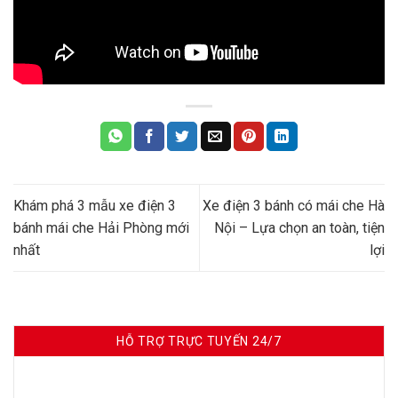
Khám phá 3 mẫu xe điện 3
Xe điện 3 bánh có mái che Hà
bánh mái che Hải Phòng mới
Nội – Lựa chọn an toàn, tiện
nhất
lợi
HỖ TRỢ TRỰC TUYẾN 24/7