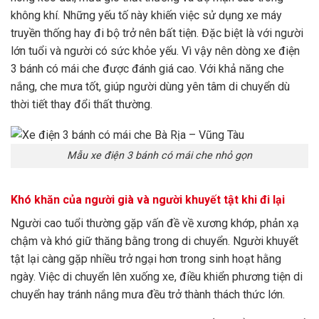
không khí. Những yếu tố này khiến việc sử dụng xe máy
truyền thống hay đi bộ trở nên bất tiện. Đặc biệt là với người
lớn tuổi và người có sức khỏe yếu. Vì vậy nên dòng xe điện
3 bánh có mái che được đánh giá cao. Với khả năng che
nắng, che mưa tốt, giúp người dùng yên tâm di chuyển dù
thời tiết thay đổi thất thường.
Mẫu xe điện 3 bánh có mái che nhỏ gọn
Khó khăn của người già và người khuyết tật khi đi lại
Người cao tuổi thường gặp vấn đề về xương khớp, phản xạ
chậm và khó giữ thăng bằng trong di chuyển. Người khuyết
tật lại càng gặp nhiều trở ngại hơn trong sinh hoạt hằng
ngày. Việc di chuyển lên xuống xe, điều khiển phương tiện di
chuyển hay tránh nắng mưa đều trở thành thách thức lớn.