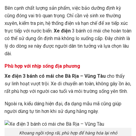
Bên cạnh chất lượng sản phẩm, việc bảo dưỡng định kỳ
cũng đóng vai trò quan trọng. Chỉ cần vệ sinh xe thường
xuyên, kiểm tra pin, hệ thống điện và hạn chế để xe tiếp xúc
trực tiếp với nước biển.
Xe điện
3 bánh có mái che hoàn toàn
có thể sử dụng ổn định mà không lo xuống cấp. Đây chính là
lý do dòng xe này được người dân tin tưởng và lựa chọn lâu
dài.
Phù hợp với nhịp sống địa phương
Xe điện 3 bánh có mái che Bà Rịa – Vũng Tàu
cho thấy
sự linh hoạt vượt trội. Xe di chuyển an toàn, không gây ồn ào,
rất phù hợp với người cao tuổi và môi trường sống yên tĩnh.
Ngoài ra, kiểu dáng hiện đại, đa dạng mẫu mã cũng giúp
người dùng tự tin hơn khi sử dụng hằng ngày.
Khoang ngồi rộng rãi, phù hợp để hàng hóa lại nhỏ