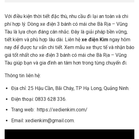
Với điều kiện thời tiết đặc thù, nhu cầu đi lại an toàn và chi
phí hợp lý. Dòng xe điện 3 bánh có mái che Bà Rịa – Vũng
Tàu là lựa chọn đáng cân nhắc. Đây là giải pháp bền vững,
tiết kiệm và phù hợp lâu dài. Liên hệ
xe điện Kim
ngay hôm
nay để được tư vấn chi tiết. Xem mẫu xe thực tế và nhận báo
giá tốt nhất cho xe điện 3 bánh có mái che Bà Rịa – Vũng
Tàu giúp bạn và gia đình an tâm hơn trong từng chuyến đi.
Thông tin liên hệ:
Địa chỉ: 25 Hậu Cần, Bãi Cháy, TP Hạ Long, Quảng Ninh.
Điện thoại: 0833 628 336.
Trang web:
https://xedienkim.com/
Email: xedienkim@gmail.com.