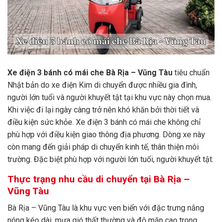
Xe điện 3 bánh có mái che Bà Rịa – Vũng Tàu
tiêu chuẩn
Nhật bản do xe điện Kim di chuyển được nhiều gia đình,
người lớn tuổi và người khuyết tật tại khu vực này chọn mua.
Khi việc đi lại ngày càng trở nên khó khăn bởi thời tiết và
điều kiện sức khỏe. Xe điện 3 bánh có mái che không chỉ
phù hợp với điều kiện giao thông địa phương. Dòng xe này
còn mang đến giải pháp di chuyển kinh tế, thân thiện môi
trường. Đặc biệt phù hợp với người lớn tuổi, người khuyết tật.
Thực trạng nhu cầu di chuyển tại Bà Rịa –
Vũng Tàu
Bà Rịa – Vũng Tàu là khu vực ven biển với đặc trưng nắng
nóng kéo dài, mưa gió thất thường và độ mặn cao trong