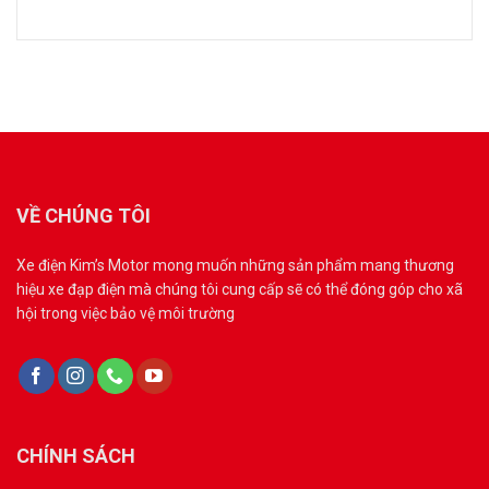
VỀ CHÚNG TÔI
Xe điện Kim’s Motor mong muốn những sản phẩm mang thương
hiệu xe đạp điện mà chúng tôi cung cấp sẽ có thể đóng góp cho xã
hội trong việc bảo vệ môi trường
CHÍNH SÁCH