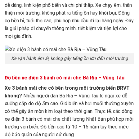
dễ dàng, linh kiện phổ biến và chi phí thấp. Xe chạy êm, thân
thiện môi trường, không phát ra tiếng ồn hay khói bụi. Động
cơ bền bỉ, tuổi thọ cao, phù hợp nhu cầu đi lại hàng ngày. Đây
là giải pháp di chuyển thông minh, tiết kiệm và tiện lợi cho
mọi gia đình.
Xe vận hành êm ái, không gây tiếng ồn lớn đến môi trường
Độ bền xe điện 3 bánh có mái che Bà Rịa – Vũng Tàu
Xe 3 bánh mái che có bền trong môi trường biển BRVT
không?
Nhiều người dân Bà Rịa – Vũng Tàu lo ngại xe dễ
xuống cấp do độ ẩm cao. Gió biển và hơi muối thường xuyên
có thể gây ăn mòn kim loại theo thời gian. Thực tế, các dòng
xe điện 3 bánh có mái che chất lượng Nhật Bản phù hợp môi
trường ven biển. Độ bền cao từ 10 – 15 năm tùy theo mức
độ bảo quản của người sử dụng