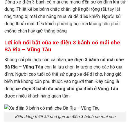
Dòng xe điện 3 bánh có mái che mang đến sự ổn định khi sử
dụng. Thiết kế ba bánh chắc chắn, ghế ngồi rộng rãi, tay lái
nhẹ, trang bị mái che nắng mưa và dễ điều khiển. Người sử
dụng thoải mái điều khiển phương tiện mà không cần phải
chống chân hay giữ thăng bằng.
Lợi ích nổi bật của xe điện 3 bánh có mái che
Bà Rịa – Vũng Tàu
Không chỉ phù hợp cho cá nhân,
xe điện 3 bánh có mái che
Bà Rịa – Vũng Tàu
còn là lựa chọn lý tưởng cho các hộ gia
đình. Người cao tuổi có thể sử dụng xe để đi chợ, hóng gió
biển mà không cần phụ thuộc vào người thân. Đây cũng là
dòng
xe điện 3 bánh đa năng cho gia đình ở Vũng Tàu
được nhiều khách hàng quan tâm.
Kiểu dáng thiết kế nhỏ gọn xe điện 3 bánh có mai che