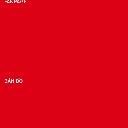
FANPAGE
BẢN ĐỒ