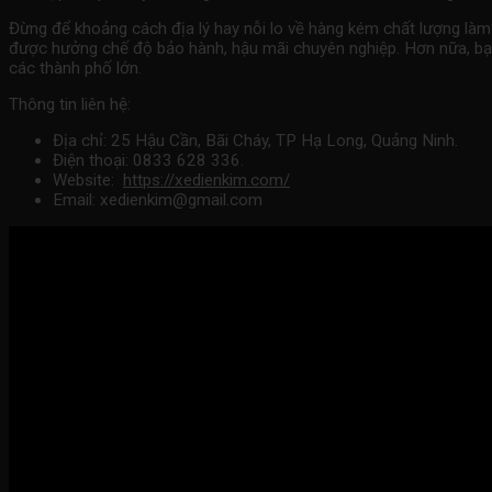
Đừng để khoảng cách địa lý hay nỗi lo về hàng kém chất lượng làm 
được hưởng chế độ bảo hành, hậu mãi chuyên nghiệp. Hơn nữa,
bạ
các thành phố lớn.
Thông tin liên hệ:
Địa chỉ: 25 Hậu Cần, Bãi Cháy, TP Hạ Long, Quảng Ninh.
Điện thoại: 0833 628 336.
Website:
https://xedienkim.com/
Email: xedienkim@gmail.com