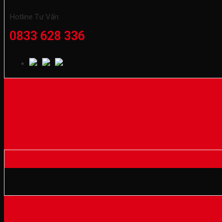
Hotline Tư Vấn:
0833 628 336