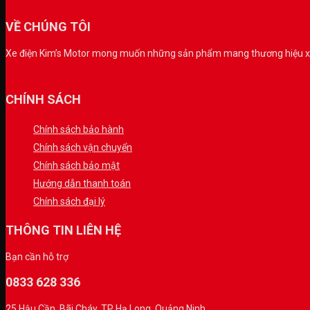
VỀ CHÚNG TÔI
Xe điện Kim’s Motor mong muốn những sản phẩm mang thương hiệu xe đ
CHÍNH SÁCH
Chính sách bảo hành
Chính sách vận chuyển
Chính sách bảo mật
Hướng dẫn thanh toán
Chính sách đại lý
THÔNG TIN LIÊN HỆ
Bạn cần hỗ trợ
0833 628 336
25 Hậu Cần, Bãi Cháy, TP Hạ Long, Quảng Ninh