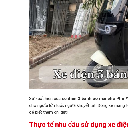
Sự xuất hiện của
xe điện 3 bánh có mái che Phú 
cho người lớn tuổi, người khuyết tật. Dòng xe mang t
để biết thêm chi tiết!
Thực tế nhu cầu sử dụng xe điện