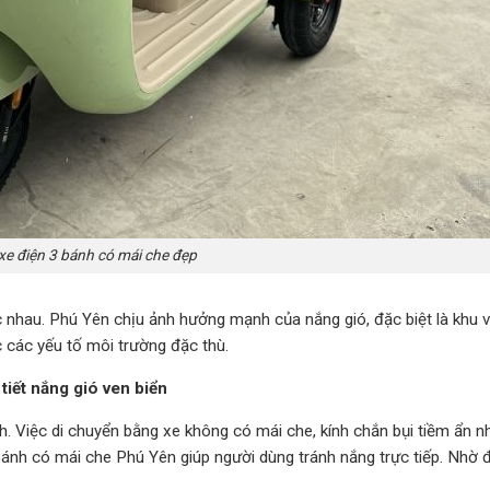
xe điện 3 bánh có mái che đẹp
 nhau. Phú Yên chịu ảnh hưởng mạnh của nắng gió, đặc biệt là khu 
c các yếu tố môi trường đặc thù.
 tiết nắng gió ven biển
. Việc di chuyển bằng xe không có mái che, kính chắn bụi tiềm ẩn nh
ánh có mái che Phú Yên giúp người dùng tránh nắng trực tiếp. Nhờ đ