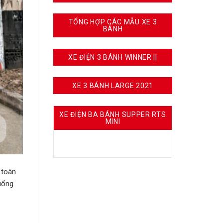
TỔNG HỢP CÁC MẪU XE 3
BÁNH
XE ĐIỆN 3 BÁNH WINNER ||
XE 3 BÁNH LARGE 2021
XE ĐIỆN BA BÁNH SUPPER RTS
MINI
 toàn
uống