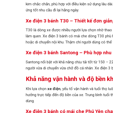
kim chắc chắn, phù hợp với điều kiện sử dụng lâu dà
ứng tốt nhu cầu đi lại hằng ngày.
Xe điện 3 bánh T30 – Thiết kế đơn giản,
T30 là dòng xe được nhiều người lựa chọn nhờ thao t
làm quen. Xe điện 3 bánh có mái che dòng T30 phù h
hoặc di chuyển nội khu. Thậm chí người dùng có thể
Xe điện 3 bánh Santong – Phù hợp nhu
Santong nổi bật với khả năng chịu tải tốt từ 150 –
người vừa di chuyển vừa chở đồ cá nhân. Xe điện 3 
Khả năng vận hành và độ bền kh
Khi lựa chọn
xe điện
, yếu tố vận hành và tuổi thọ l
hưởng trực tiếp đến độ bền của xe. Trung bình tuổi 
dùng.
Xe điện 3 bánh có mái che Phú Yên ch