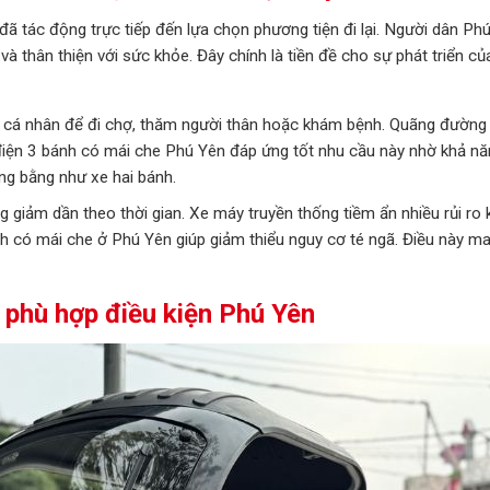
đã tác động trực tiếp đến lựa chọn phương tiện đi lại. Người dân Ph
và thân thiện với sức khỏe. Đây chính là tiền đề cho sự phát triển c
 cá nhân để đi chợ, thăm người thân hoặc khám bệnh. Quãng đường 
điện 3 bánh có mái che Phú Yên đáp ứng tốt nhu cầu này nhờ khả nă
ng bằng như xe hai bánh.
 giảm dần theo thời gian. Xe máy truyền thống tiềm ẩn nhiều rủi ro 
h có mái che ở Phú Yên giúp giảm thiểu nguy cơ té ngã. Điều này ma
 phù hợp điều kiện Phú Yên