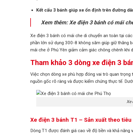
Kết cấu 3 bánh giúp xe ổn định trên đường dâ
Xem thêm:
Xe điện 3 bánh có mái ch
Xe điện 3 bánh có mái che di chuyển an toàn tại cá
phần lớn sử dụng 300-8 không săm giúp giữ thăng bằ
mái che ở Phú Yên giảm cảm giác chông chênh khi d
Tham khảo 3 dòng xe điện 3 bán
Việc chọn dòng xe phù hợp đóng vai trò quan trọng t
nguồn gốc rõ ràng và được kiểm chứng thực tế. Dưới
Xe 
Xe điện 3 bánh T1 – Sản xuất theo tiê
Dòng T1 được đánh giá cao về độ bền và khả năng vậ