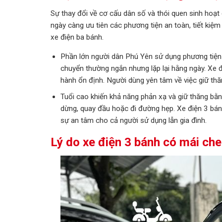
Sự thay đổi về cơ cấu dân số và thói quen sinh hoạt 
ngày càng ưu tiên các phương tiện an toàn, tiết kiệm 
xe điện ba bánh.
Phần lớn người dân Phú Yên sử dụng phương tiện
chuyển thường ngắn nhưng lặp lại hằng ngày. Xe 
hành ổn định. Người dùng yên tâm về việc giữ thă
Tuổi cao khiến khả năng phản xạ và giữ thăng bằng
dừng, quay đầu hoặc đi đường hẹp. Xe điện 3 bán
sự an tâm cho cả người sử dụng lẫn gia đình.
Lý do xe điện 3 bánh có mái che