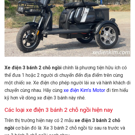
Xe điện 3 bánh 2 chỗ ngồi
chính là phương tiện hữu ích có
thể đưa 1 hoặc 2 người di chuyển đến địa điểm trên cùng
một chiếc xe. Xe điện cho phép người lái xe và hành khách di
chuyển cùng nhau. Hãy cùng
xe điện Kim’s Motor
đi tìm hiểu
kỹ hơn về dòng xe điện 3 bánh này nhé.
Các loại xe điện 3 bánh 2 chỗ ngồi hiện nay
Trên thị trường hiện nay có 2 mẫu
xe điện 3 bánh 2 chỗ
ngồi
cơ bản đó là: Xe 3 bánh 2 chỗ ngồi từ sau ra trước và