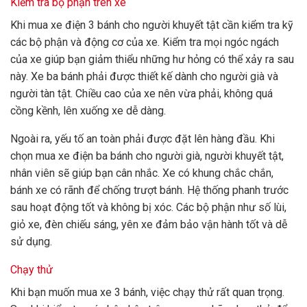
Kiểm tra bộ phận trên xe
Khi mua xe điện 3 bánh cho người khuyết tật cần kiểm tra kỹ
các bộ phận và động cơ của xe. Kiểm tra mọi ngóc ngách
của xe giúp bạn giảm thiểu những hư hỏng có thể xảy ra sau
này. Xe ba bánh phải được thiết kế dành cho người già và
người tàn tật. Chiều cao của xe nên vừa phải, không quá
cồng kềnh, lên xuống xe dễ dàng.
Ngoài ra, yếu tố an toàn phải được đặt lên hàng đầu. Khi
chọn mua xe điện ba bánh cho người già, người khuyết tật,
nhân viên sẽ giúp bạn cân nhắc. Xe có khung chắc chắn,
bánh xe có rãnh để chống trượt bánh. Hệ thống phanh trước
sau hoạt động tốt và không bị xóc. Các bộ phận như số lùi,
giỏ xe, đèn chiếu sáng, yên xe đảm bảo vận hành tốt và dễ
sử dụng.
Chạy thử
Khi bạn muốn mua xe 3 bánh, việc chạy thử rất quan trọng.