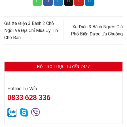
Giá Xe Điện 3 Bánh 2 Chỗ
Xe Điện 3 Bánh Người Già
Ngồi Và Địa Chỉ Mua Uy Tín
Phổ Biến Được Ưa Chuộng
Cho Bạn
HỖ TRỢ TRỰC TUYẾN 24/7
Hotline Tư Vấn:
0833 628 336