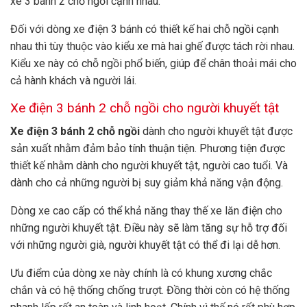
xe 3 bánh 2 chỗ ngồi cạnh nhau.
Đối với dòng xe điện 3 bánh có thiết kế hai chỗ ngồi cạnh
nhau thì tùy thuộc vào kiểu xe mà hai ghế được tách rời nhau.
Kiểu xe này có chỗ ngồi phổ biến, giúp để chân thoải mái cho
cả hành khách và người lái.
Xe điện 3 bánh 2 chỗ ngồi cho người khuyết tật
Xe điện 3 bánh 2 chỗ ngồi
dành cho người khuyết tật được
sản xuất nhằm đảm bảo tính thuận tiện. Phương tiện được
thiết kế nhằm dành cho người khuyết tật, người cao tuổi. Và
dành cho cả những người bị suy giảm khả năng vận động.
Dòng xe cao cấp có thể khả năng thay thế xe lăn điện cho
những người khuyết tật. Điều này sẽ làm tăng sự hỗ trợ đối
với những người già, người khuyết tật có thể đi lại dễ hơn.
Ưu điểm của dòng xe này chính là có khung xương chắc
chắn và có hệ thống chống trượt. Đồng thời còn có hệ thống