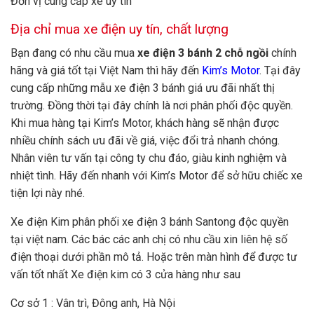
Đơn vị cung cấp xe uy tín
Địa chỉ mua xe điện uy tín, chất lượng
Bạn đang có nhu cầu mua
xe điện 3 bánh 2 chỗ ngồi
chính
hãng và giá tốt tại Việt Nam thì hãy đến
Kim’s Motor
. Tại đây
cung cấp những mẫu xe điện 3 bánh giá ưu đãi nhất thị
trường. Đồng thời tại đây chính là nơi phân phối độc quyền.
Khi mua hàng tại Kim’s Motor, khách hàng sẽ nhận được
nhiều chính sách ưu đãi về giá, việc đổi trả nhanh chóng.
Nhân viên tư vấn tại công ty chu đáo, giàu kinh nghiệm và
nhiệt tình. Hãy đến nhanh với Kim’s Motor để sở hữu chiếc xe
tiện lợi này nhé.
Xe điện Kim phân phối xe điện 3 bánh Santong độc quyền
tại việt nam. Các bác các anh chị có nhu cầu xin liên hệ số
điện thoại dưới phần mô tả. Hoặc trên màn hình để được tư
vấn tốt nhất Xe điện kim có 3 cửa hàng như sau
Cơ sở 1 : Vân trì, Đông anh, Hà Nội