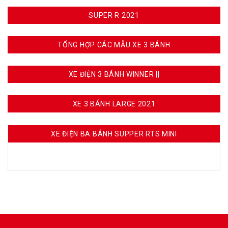
SUPER R 2021
TỔNG HỢP CÁC MẪU XE 3 BÁNH
XE ĐIỆN 3 BÁNH WINNER ||
XE 3 BÁNH LARGE 2021
XE ĐIỆN BA BÁNH SUPPER RTS MINI