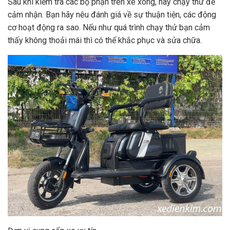
Sau khi kiểm tra các bộ phận trên xe xong, hãy chạy thử để
cảm nhận. Bạn hãy nêu đánh giá về sự thuận tiện, các động
cơ hoạt động ra sao. Nếu như quá trình chạy thử bạn cảm
thấy không thoải mái thì có thể khắc phục và sửa chữa.