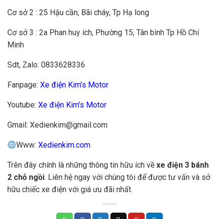
Cơ sở 2 : 25 Hậu cần, Bãi cháy, Tp Hạ long
Cơ sở 3 : 2a Phan huy ích, Phường 15, Tân bình Tp Hồ Chí
Minh
Sdt, Zalo:
0833628336
Fanpage:
Xe điện Kim’s Motor
Youtube:
Xe điện Kim’s Motor
Gmail:
Xedienkim@gmail.com
Www:
Xedienkim.com
Trên đây chính là những thông tin hữu ích về
xe điện 3 bánh
2 chỗ ngồi
. Liên hệ ngay với chúng tôi để được tư vấn và sở
hữu chiếc xe điện với giá ưu đãi nhất.