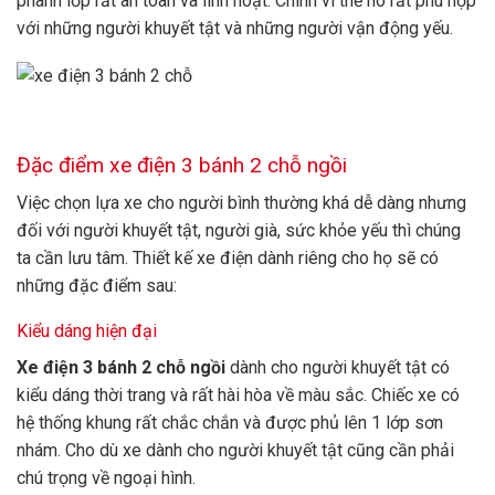
phanh lốp rất an toàn và linh hoạt. Chính vì thế nó rất phù hợp
với những người khuyết tật và những người vận động yếu.
Đặc điểm xe điện 3 bánh 2 chỗ ngồi
Việc chọn lựa xe cho người bình thường khá dễ dàng nhưng
đối với người khuyết tật, người già, sức khỏe yếu thì chúng
ta cần lưu tâm. Thiết kế xe điện dành riêng cho họ sẽ có
những đặc điểm sau:
Kiểu dáng hiện đại
Xe điện 3 bánh 2 chỗ ngồi
dành cho người khuyết tật có
kiểu dáng thời trang và rất hài hòa về màu sắc. Chiếc xe có
hệ thống khung rất chắc chắn và được phủ lên 1 lớp sơn
nhám. Cho dù xe dành cho người khuyết tật cũng cần phải
chú trọng về ngoại hình.