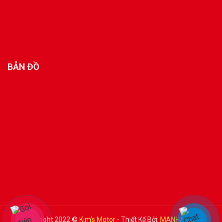
BẢN ĐỒ
Copyright 2022 ©
Kim’s Motor
- Thiết Kế Bởi:
MANHAN.VN