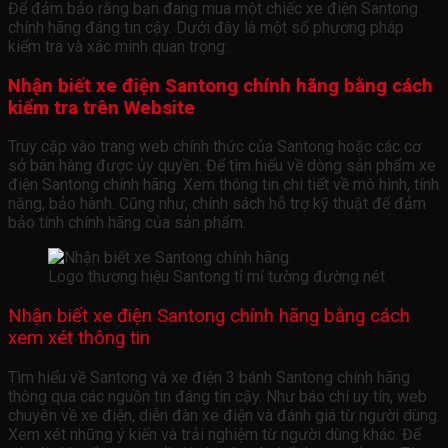
Để đảm bảo rằng bạn đang mua một chiếc xe điện Santong
chính hãng đáng tin cậy. Dưới đây là một số phương pháp
kiểm tra và xác minh quan trọng:
Nhận biết xe điện Santong chính hãng bằng cách
kiểm tra trên Website
Truy cập vào trang web chính thức của Santong hoặc các cơ
sở bán hàng được ủy quyền. Để tìm hiểu về dòng sản phẩm xe
điện Santong chính hãng. Xem thông tin chi tiết về mô hình, tính
năng, bảo hành. Cũng như, chính sách hỗ trợ kỹ thuật để đảm
bảo tính chính hãng của sản phẩm.
Logo thương hiệu Santong tỉ mỉ tường đường nét
Nhận biết xe điện Santong chính hãng bằng cách
xem xét thông tin
Tìm hiểu về Santong và xe điện 3 bánh Santong chính hãng
thông qua các nguồn tin đáng tin cậy. Như báo chí uy tín, web
chuyên về xe điện, diễn đàn xe điện và đánh giá từ người dùng.
Xem xét những ý kiến và trải nghiệm từ người dùng khác. Để