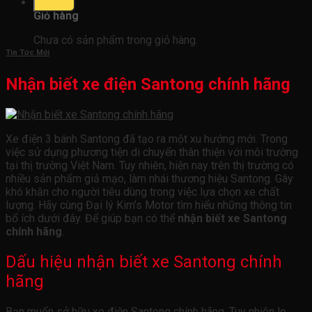
0
Giỏ hàng
Chưa có sản phẩm trong giỏ hàng.
Tin Tức Mới
Nhận biết xe điện Santong chính hãng
Xe điện 3 bánh Santong đã tạo ra một xu hướng mới. Trong
việc sử dụng phương tiện di chuyển thân thiện với môi trường
tại thị trường Việt Nam. Tuy nhiên, hiện nay trên thị trường có
nhiều sản phẩm giả mạo, làm nhái thương hiệu Santong. Gây
khó khăn cho người tiêu dùng trong việc lựa chọn xe chất
lượng. Hãy cùng Đại lý Kim’s Motor tìm hiểu những thông tin
bổ ích dưới đây. Để giúp bạn có thể
nhận biết xe Santong
chính hãng
.
Dấu hiệu nhận biết xe Santong chính
hãng
Bạn muốn sở hữu xe điện Santong chính hãng. Tuy nhiên lo