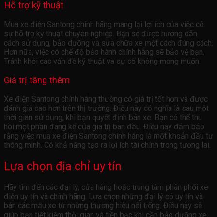
Hỗ trợ kỹ thuật
Mua xe điện Santong chính hãng mang lại lợi ích của việc có
sự hỗ trợ kỹ thuật chuyên nghiệp. Bạn sẽ được hướng dẫn
cách sử dụng, bảo dưỡng và sửa chữa xe một cách đúng cách.
Hơn nữa, việc có chế độ bảo hành chính hãng sẽ bảo vệ bạn.
Tránh khỏi các vấn đề kỹ thuật và sự cố không mong muốn.
Giá trị tăng thêm
Xe điện Santong chính hãng thường có giá trị tốt hơn và được
đánh giá cao hơn trên thị trường. Điều này có nghĩa là sau một
thời gian sử dụng, khi bạn quyết định bán xe. Bạn có thể thu
hồi một phần đáng kể của giá trị ban đầu. Điều này đảm bảo
rằng việc mua xe điện Santong chính hãng là một khoản đầu tư
thông minh. Có khả năng tạo ra lợi ích tài chính trong tương lai.
Lựa chọn địa chỉ uy tín
Hãy tìm đến các đại lý, cửa hàng hoặc trung tâm phân phối xe
điện uy tín và chính hãng. Lựa chọn những đại lý có uy tín và
bán các mẫu xe từ những thương hiệu nổi tiếng. Điều này sẽ
giúp bạn tiết kiệm thời gian và tiền bạc khi cần bảo dưỡng xe.