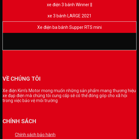
xe điện 3 bánh Winner ||
xe 3 bánh LARGE 2021
Xe điện ba bánh Supper RTS mini
VỀ CHÚNG TÔI
Xe điện Kim’s Motor mong muốn những sản phẩm mang thương hiệu
xe đạp điện mà chúng tôi cung cấp sẽ có thể đóng góp cho xã hội
trong việc bảo vệ môi trường
CHÍNH SÁCH
Chính sách bảo hành