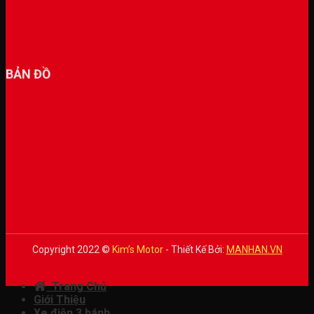
BẢN ĐỒ
Copyright 2022 ©
Kim’s Motor
- Thiết Kế Bởi:
MANHAN.VN
Trang Chủ
Giới Thiệu
Xe điện 3 bánh