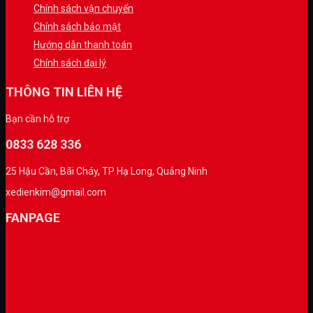
Chính sách vận chuyển
Chính sách bảo mật
Hướng dẫn thanh toán
Chính sách đại lý
THÔNG TIN LIÊN HỆ
Bạn cần hỗ trợ
0833 628 336
25 Hậu Cần, Bãi Cháy, TP Hạ Long, Quảng Ninh
xedienkim@gmail.com
FANPAGE