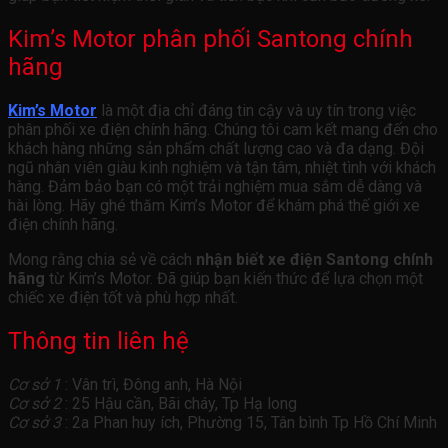
Kim’s Motor phân phối Santong chính
hãng
Kim’s Motor
là một địa chỉ đáng tin cậy và uy tín trong việc
phân phối xe điện chính hãng. Chúng tôi cam kết mang đến cho
khách hàng những sản phẩm chất lượng cao và đa dạng. Đội
ngũ nhân viên giàu kinh nghiệm và tận tâm, nhiệt tình với khách
hàng. Đảm bảo bạn có một trải nghiệm mua sắm dễ dàng và
hài lòng. Hãy ghé thăm Kim’s Motor để khám phá thế giới xe
điện chính hãng.
Mong rằng chia sẻ về cách
nhận biết xe điện Santong chính
hãng
từ Kim’s Motor. Đã giúp bạn kiến thức để lựa chọn một
chiếc xe điện tốt và phù hợp nhất.
Thông tin liên hệ
Cơ sở 1
: Vân trì, Đông anh, Hà Nội
Cơ sở 2
: 25 Hậu cần, Bãi cháy, Tp Hạ long
Cơ sở 3
: 2a Phan huy ích, Phường 15, Tân bình Tp Hồ Chí Minh