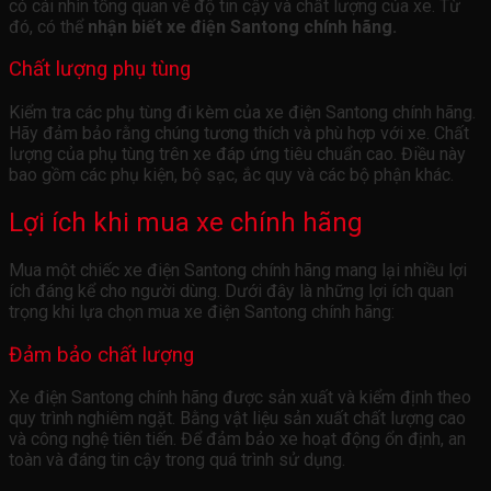
có cái nhìn tổng quan về độ tin cậy và chất lượng của xe. Từ
đó, có thể
nhận biết xe điện Santong chính hãng.
Chất lượng phụ tùng
Kiểm tra các phụ tùng đi kèm của xe điện Santong chính hãng.
Hãy đảm bảo rằng chúng tương thích và phù hợp với xe. Chất
lượng của phụ tùng trên xe đáp ứng tiêu chuẩn cao. Điều này
bao gồm các phụ kiện, bộ sạc, ắc quy và các bộ phận khác.
Lợi ích khi mua xe chính hãng
Mua một chiếc xe điện Santong chính hãng mang lại nhiều lợi
ích đáng kể cho người dùng. Dưới đây là những lợi ích quan
trọng khi lựa chọn mua xe điện Santong chính hãng:
Đảm bảo chất lượng
Xe điện Santong chính hãng được sản xuất và kiểm định theo
quy trình nghiêm ngặt. Bằng vật liệu sản xuất chất lượng cao
và công nghệ tiên tiến. Để đảm bảo xe hoạt động ổn định, an
toàn và đáng tin cậy trong quá trình sử dụng.