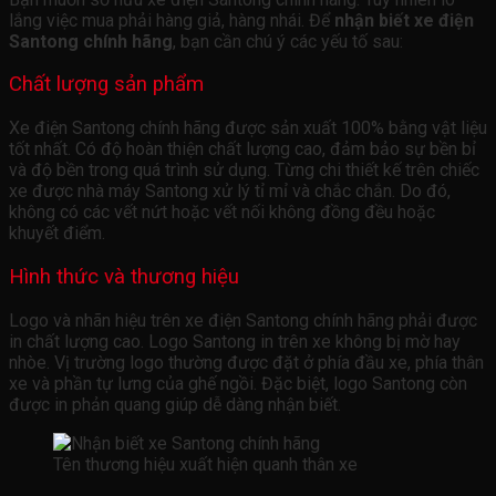
lắng việc mua phải hàng giả, hàng nhái. Để
nhận biết xe điện
Santong chính hãng
, bạn cần chú ý các yếu tố sau:
Chất lượng sản phẩm
Xe điện Santong chính hãng được sản xuất 100% bằng vật liệu
tốt nhất. Có độ hoàn thiện chất lượng cao, đảm bảo sự bền bỉ
và độ bền trong quá trình sử dụng. Từng chi thiết kế trên chiếc
xe được nhà máy Santong xử lý tỉ mỉ và chắc chắn. Do đó,
không có các vết nứt hoặc vết nối không đồng đều hoặc
khuyết điểm.
Hình thức và thương hiệu
Logo và nhãn hiệu trên xe điện Santong chính hãng phải được
in chất lượng cao. Logo Santong in trên xe không bị mờ hay
nhòe. Vị trường logo thường được đặt ở phía đầu xe, phía thân
xe và phần tự lưng của ghế ngồi. Đặc biệt, logo Santong còn
được in phản quang giúp dễ dàng nhận biết.
Tên thương hiệu xuất hiện quanh thân xe