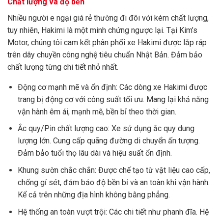
Chất lượng và độ bền
Nhiều người e ngại giá rẻ thường đi đôi với kém chất lượng,
tuy nhiên, Hakimi là một minh chứng ngược lại. Tại Kim’s
Motor, chúng tôi cam kết phân phối xe Hakimi được lắp ráp
trên dây chuyền công nghệ tiêu chuẩn Nhật Bản. Đảm bảo
chất lượng từng chi tiết nhỏ nhất.
Động cơ mạnh mẽ và ổn định: Các dòng xe Hakimi được
trang bị động cơ với công suất tối ưu. Mang lại khả năng
vận hành êm ái, mạnh mẽ, bền bỉ theo thời gian.
Ắc quy/Pin chất lượng cao: Xe sử dụng ắc quy dung
lượng lớn. Cung cấp quãng đường di chuyển ấn tượng.
Đảm bảo tuổi thọ lâu dài và hiệu suất ổn định.
Khung sườn chắc chắn: Được chế tạo từ vật liệu cao cấp,
chống gỉ sét, đảm bảo độ bền bỉ và an toàn khi vận hành.
Kể cả trên những địa hình không bằng phẳng.
Hệ thống an toàn vượt trội: Các chi tiết như phanh đĩa. Hệ