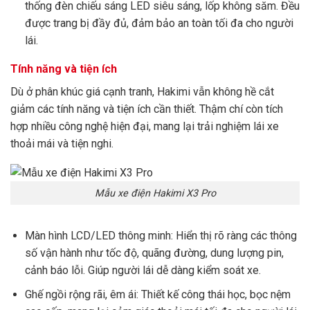
thống đèn chiếu sáng LED siêu sáng, lốp không săm. Đều
được trang bị đầy đủ, đảm bảo an toàn tối đa cho người
lái.
Tính năng và tiện ích
Dù ở phân khúc giá cạnh tranh, Hakimi vẫn không hề cắt
giảm các tính năng và tiện ích cần thiết. Thậm chí còn tích
hợp nhiều công nghệ hiện đại, mang lại trải nghiệm lái xe
thoải mái và tiện nghi.
Mẫu xe điện Hakimi X3 Pro
Màn hình LCD/LED thông minh: Hiển thị rõ ràng các thông
số vận hành như tốc độ, quãng đường, dung lượng pin,
cảnh báo lỗi. Giúp người lái dễ dàng kiểm soát xe.
Ghế ngồi rộng rãi, êm ái: Thiết kế công thái học, bọc nệm