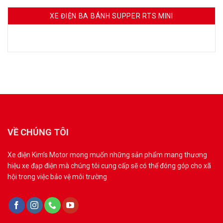
XE ĐIỆN BA BÁNH SUPPER RTS MINI
VỀ CHÚNG TÔI
Xe điện Kim’s Motor mong muốn những sản phẩm mang thương
hiệu xe đạp điện mà chúng tôi cung cấp sẽ có thể đóng góp cho xã
hội trong việc bảo vệ môi trường