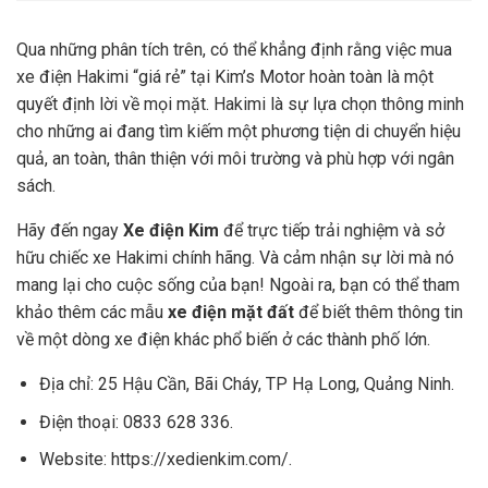
Qua những phân tích trên, có thể khẳng định rằng việc mua
xe điện Hakimi “giá rẻ” tại Kim’s Motor hoàn toàn là một
quyết định lời về mọi mặt. Hakimi là sự lựa chọn thông minh
cho những ai đang tìm kiếm một phương tiện di chuyển hiệu
quả, an toàn, thân thiện với môi trường và phù hợp với ngân
sách.
Hãy đến ngay
Xe điện Kim
để trực tiếp trải nghiệm và sở
hữu chiếc xe Hakimi chính hãng. Và cảm nhận sự lời mà nó
mang lại cho cuộc sống của bạn! Ngoài ra, bạn có thể tham
khảo thêm các mẫu
xe điện mặt đất
để biết thêm thông tin
về một dòng xe điện khác phổ biến ở các thành phố lớn.
Địa chỉ: 25 Hậu Cần, Bãi Cháy, TP Hạ Long, Quảng Ninh.
Điện thoại: 0833 628 336.
Website:
https://xedienkim.com/
.