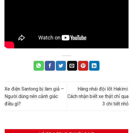
Xe điện Santong bị làm giả –
Hàng nhái đội lốt Hakimi:
Người dùng nên cảnh giác
Cách nhận biết xe thật chỉ qua
điều gì?
3 chi tiết nhỏ