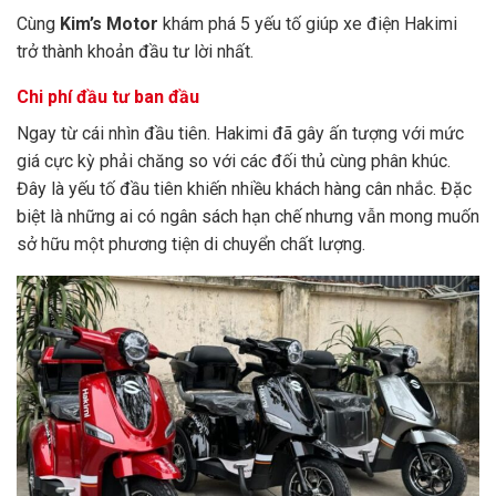
Cùng
Kim’s Motor
khám phá 5 yếu tố giúp xe điện Hakimi
trở thành khoản đầu tư lời nhất.
Chi phí đầu tư ban đầu
Ngay từ cái nhìn đầu tiên. Hakimi đã gây ấn tượng với mức
giá cực kỳ phải chăng so với các đối thủ cùng phân khúc.
Đây là yếu tố đầu tiên khiến nhiều khách hàng cân nhắc. Đặc
biệt là những ai có ngân sách hạn chế nhưng vẫn mong muốn
sở hữu một phương tiện di chuyển chất lượng.