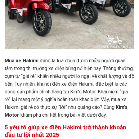
Mua xe Hakimi
đang là lựa chọn được nhiều người quan
tâm trong thị trường xe điện bùng nổ hiện nay. Thông thường,
cụm từ “giá rẻ” khiến nhiều người lo ngại về chất lượng và độ
bền. Tuy nhiên, khi nói đến xe điện Hakimi, đặc biệt là các
dòng sản phẩm chính hãng tại Kim’s Motor. Khái niệm “giá
rẻ” lại mang một ý nghĩa hoàn toàn khác biệt. Vậy, mua xe
Hakimi giá rẻ có thực sự “lời” như quảng cáo? Cùng
Kim’s
Motor
khám phá chi tiết trong bài viết dưới đây.
5 yếu tố giúp xe điện Hakimi trở thành khoản
đầu tư lời nhất 2025