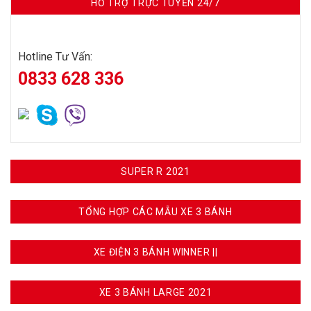
HỖ TRỢ TRỰC TUYẾN 24/7
Hotline Tư Vấn:
0833 628 336
SUPER R 2021
TỔNG HỢP CÁC MẪU XE 3 BÁNH
XE ĐIỆN 3 BÁNH WINNER ||
XE 3 BÁNH LARGE 2021