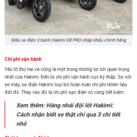
Mẫu xe điện 3 bánh Hakimi S8 PRO nhập khẩu chính hãng
Chi phí vận hành
Yếu tố thứ hai và cũng là một trong những lợi ích quan trọng
nhất của Hakimi. Đến từ chi phí vận hành cực kỳ thấp. So với
xe máy, xe điện Hakimi loại bỏ hoàn toàn chi phí nhiên liệu
đắt đỏ. Thay vào đó là chi phí sạc điện vô cùng tiết kiệm.
Xem thêm:
Hàng nhái đội lốt Hakimi:
Cách nhận biết xe thật chỉ qua 3 chi tiết
nhỏ