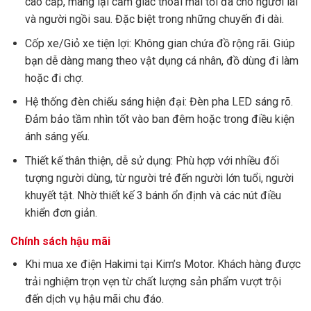
cao cấp, mang lại cảm giác thoải mái tối đa cho người lái
và người ngồi sau. Đặc biệt trong những chuyến đi dài.
Cốp xe/Giỏ xe tiện lợi: Không gian chứa đồ rộng rãi. Giúp
bạn dễ dàng mang theo vật dụng cá nhân, đồ dùng đi làm
hoặc đi chợ.
Hệ thống đèn chiếu sáng hiện đại: Đèn pha LED sáng rõ.
Đảm bảo tầm nhìn tốt vào ban đêm hoặc trong điều kiện
ánh sáng yếu.
Thiết kế thân thiện, dễ sử dụng: Phù hợp với nhiều đối
tượng người dùng, từ người trẻ đến người lớn tuổi, người
khuyết tật. Nhờ thiết kế 3 bánh ổn định và các nút điều
khiển đơn giản.
Chính sách hậu mãi
Khi mua xe điện Hakimi tại Kim’s Motor. Khách hàng được
trải nghiệm trọn vẹn từ chất lượng sản phẩm vượt trội
đến dịch vụ hậu mãi chu đáo.