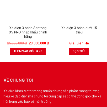
Xe điện 3 bánh Santong
Xe điện 3 bánh dưới 15
X5 PRO nhập khẩu chính
triệu
hãng
25.000.000
₫
23.000.000
₫
Giá: Liên Hệ
THÊM VÀO GIỎ HÀNG
ĐỌC TIẾP
VỀ CHÚNG TÔI
Xe điện Kim’s Motor mong muốn những sản phẩm mang thương
hiệu xe đạp điện mà chúng tôi cung cấp sẽ có thể đóng góp cho xã
hội trong việc bảo vệ môi trường