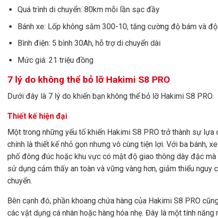
Quá trình di chuyển: 80km mỗi lần sạc đầy
Bánh xe: Lốp không săm 300-10, tăng cường độ bám và độ
Bình điện: 5 bình 30Ah, hỗ trợ di chuyển dài
Mức giá: 21 triệu đồng
7 lý do không thể bỏ lỡ Hakimi S8 PRO
Dưới đây là 7 lý do khiến bạn không thể bỏ lỡ Hakimi S8 PRO.
Thiết kế hiện đại
Một trong những yếu tố khiến Hakimi S8 PRO trở thành sự lựa 
chính là thiết kế nhỏ gọn nhưng vô cùng tiện lợi. Với ba bánh, 
phố đông đúc hoặc khu vực có mật độ giao thông dày đặc mà kh
sử dụng cảm thấy an toàn và vững vàng hơn, giảm thiểu nguy cơ
chuyển.
Bên cạnh đó, phần khoang chứa hàng của Hakimi S8 PRO cũng đ
các vật dụng cá nhân hoặc hàng hóa nhẹ. Đây là một tính năng 