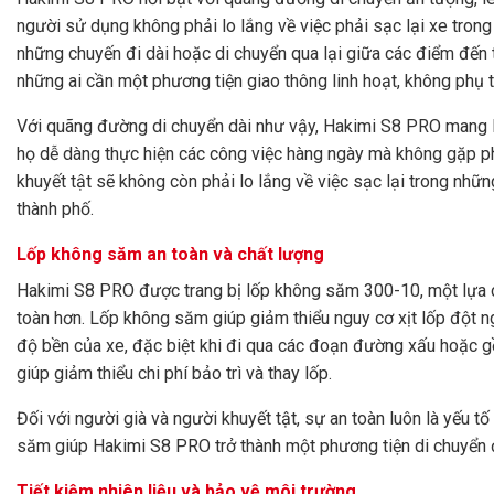
người sử dụng không phải lo lắng về việc phải sạc lại xe trong s
những chuyến đi dài hoặc di chuyển qua lại giữa các điểm đến 
những ai cần một phương tiện giao thông linh hoạt, không phụ 
Với quãng đường di chuyển dài như vậy, Hakimi S8 PRO mang lạ
họ dễ dàng thực hiện các công việc hàng ngày mà không gặp ph
khuyết tật sẽ không còn phải lo lắng về việc sạc lại trong nhữn
thành phố.
Lốp không săm an toàn và chất lượng
Hakimi S8 PRO được trang bị lốp không săm 300-10, một lựa c
toàn hơn. Lốp không săm giúp giảm thiểu nguy cơ xịt lốp đột 
độ bền của xe, đặc biệt khi đi qua các đoạn đường xấu hoặc gồ
giúp giảm thiểu chi phí bảo trì và thay lốp.
Đối với người già và người khuyết tật, sự an toàn luôn là yếu 
săm giúp Hakimi S8 PRO trở thành một phương tiện di chuyển đ
Tiết kiệm nhiên liệu và bảo vệ môi trường