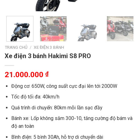
TRANG CHỦ
/
XE ĐIỆN 3 BÁNH
Xe điện 3 bánh Hakimi S8 PRO
21.000.000
₫
Động cơ: 650W, công suất cực đại lên tới 2000W
Tốc độ tối đa: 40km/h
Quá trình di chuyển: 80km mỗi lần sạc đầy
Bánh xe: Lốp không săm 300-10, tăng cường độ bám và
độ an toàn
Bình điện: 5 bình 30Ah, hỗ trợ di chuyển dài