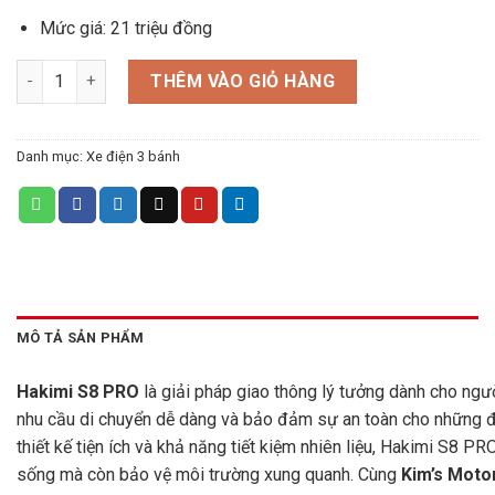
Mức giá: 21 triệu đồng
Xe điện 3 bánh Hakimi S8 PRO số lượng
THÊM VÀO GIỎ HÀNG
Danh mục:
Xe điện 3 bánh
MÔ TẢ SẢN PHẨM
Hakimi S8 PRO
là giải pháp giao thông lý tưởng dành cho ngườ
nhu cầu di chuyển dễ dàng và bảo đảm sự an toàn cho những đ
thiết kế tiện ích và khả năng tiết kiệm nhiên liệu, Hakimi S8 P
sống mà còn bảo vệ môi trường xung quanh. Cùng
Kim’s Moto