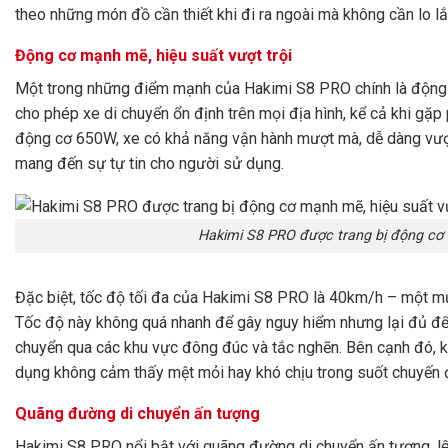
theo những món đồ cần thiết khi đi ra ngoài mà không cần lo l
Động cơ mạnh mẽ, hiệu suất vượt trội
Một trong những điểm mạnh của Hakimi S8 PRO chính là động
cho phép xe di chuyển ổn định trên mọi địa hình, kể cả khi gặ
động cơ 650W, xe có khả năng vận hành mượt mà, dễ dàng vượ
mang đến sự tự tin cho người sử dụng.
Hakimi S8 PRO được trang bị động cơ 
Đặc biệt, tốc độ tối đa của Hakimi S8 PRO là 40km/h – một mức
Tốc độ này không quá nhanh để gây nguy hiểm nhưng lại đủ để g
chuyển qua các khu vực đông đúc và tắc nghẽn. Bên cạnh đó, 
dụng không cảm thấy mệt mỏi hay khó chịu trong suốt chuyến đ
Quãng đường di chuyển ấn tượng
Hakimi S8 PRO nổi bật với quãng đường di chuyển ấn tượng, lên