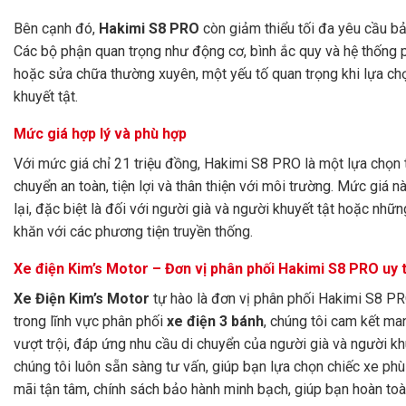
Bên cạnh đó,
Hakimi S8 PRO
còn giảm thiểu tối đa yêu cầu bảo
Các bộ phận quan trọng như động cơ, bình ắc quy và hệ thống ph
hoặc sửa chữa thường xuyên, một yếu tố quan trọng khi lựa ch
khuyết tật.
Mức giá hợp lý và phù hợp
Với mức giá chỉ 21 triệu đồng, Hakimi S8 PRO là một lựa chọn t
chuyển an toàn, tiện lợi và thân thiện với môi trường. Mức giá 
lại, đặc biệt là đối với người già và người khuyết tật hoặc n
khăn với các phương tiện truyền thống.
Xe điện Kim’s Motor – Đơn vị phân phối Hakimi S8 PRO uy t
Xe Điện Kim’s Motor
tự hào là đơn vị phân phối Hakimi S8 PR
trong lĩnh vực phân phối
xe điện 3 bánh
, chúng tôi cam kết m
vượt trội, đáp ứng nhu cầu di chuyển của người già và người kh
chúng tôi luôn sẵn sàng tư vấn, giúp bạn lựa chọn chiếc xe ph
mãi tận tâm, chính sách bảo hành minh bạch, giúp bạn hoàn to