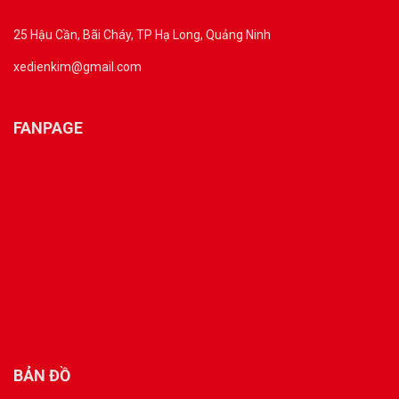
25 Hậu Cần, Bãi Cháy, TP Hạ Long, Quảng Ninh
xedienkim@gmail.com
FANPAGE
BẢN ĐỒ