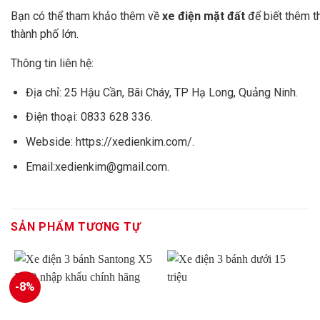
Bạn có thể tham khảo thêm về
xe điện mặt đất
để biết thêm t
thành phố lớn.
Thông tin liên hệ:
Địa chỉ: 25 Hậu Cần, Bãi Cháy, TP Hạ Long, Quảng Ninh.
Điện thoại: 0833 628 336.
Webside: https://xedienkim.com/.
Email:xedienkim@gmail.com.
SẢN PHẨM TƯƠNG TỰ
-8%