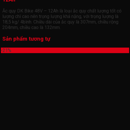
Ắc quy DK Bike 48V – 12Ah là loại ắc quy chất lượng tốt có
lượng chì cao nên trọng lượng khá nặng, với trọng lượng là
18,5 kg/ 4bình. Chiều dài của ắc quy là 307mm, chiều rộng
204mm, chiều cao là 132mm.
Sản phẩm tương tự
-21%