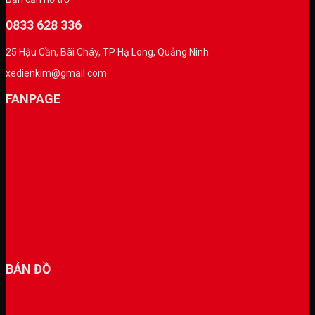
0833 628 336
25 Hậu Cần, Bãi Cháy, TP Hạ Long, Quảng Ninh
xedienkim@gmail.com
FANPAGE
BẢN ĐỒ