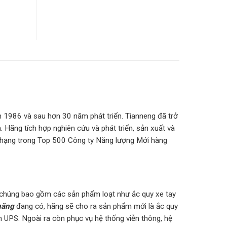
 1986 và sau hơn 30 năm phát triển. Tianneng đã trở
 Hãng tích hợp nghiên cứu và phát triển, sản xuất và
p hạng trong Top 500 Công ty Năng lượng Mới hàng
và chúng bao gồm các sản phẩm loạt như ắc quy xe tay
năng
đang có, hãng sẽ cho ra sản phẩm mới là ắc quy
n UPS. Ngoài ra còn phục vụ hệ thống viễn thông, hệ