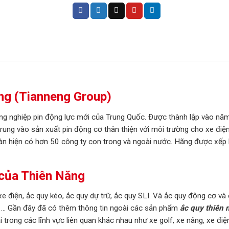
ng (Tianneng Group)
ng nghiệp pin động lực mới của Trung Quốc. Được thành lập vào năm
ung vào sản xuất pin động cơ thân thiện với môi trường cho xe điện.
đoàn hiện có hơn 50 công ty con trong và ngoài nước. Hãng được xế
 của Thiên Năng
e điện, ắc quy kéo, ắc quy dự trữ, ắc quy SLI. Và ắc quy động cơ 
.v … Gần đây đã có thêm thông tin ngoài các sản phẩm
ắc quy thiên 
trong các lĩnh vực liên quan khác nhau như xe golf, xe nâng, xe điệ