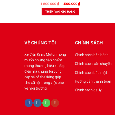
1.800.000
₫
1.500.000
₫
THÊM VÀO GIỎ HÀNG
VỀ CHÚNG TÔI
CHÍNH SÁCH
Xe điện Kim’s Motor mong
Chính sách bảo hành
muốn những sản phẩm
Chính sách vận chuyển
mang thương hiệu xe đạp
điện mà chúng tôi cung
Chính sách bảo mật
cấp sẽ có thể đóng góp
Hướng dẫn thanh toán
cho xã hội trong việc bảo
vệ môi trường
Chính sách đại lý