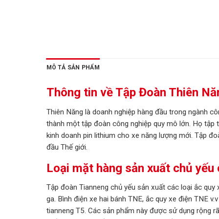
MÔ TẢ SẢN PHẨM
Thông tin về Tập Đoàn Thiên Nă
Thiên Năng là doanh nghiệp hàng đầu trong ngành cô
thành một tập đoàn công nghiệp quy mô lớn. Họ tập tr
kinh doanh pin lithium cho xe năng lượng mới. Tập 
đầu Thế giới.
Loại mặt hàng sản xuất chủ yếu
Tập đoàn Tianneng chủ yếu sản xuất các loại ắc quy x
ga. Bình điện xe hai bánh TNE, ắc quy xe điện TNE v
tianneng T5. Các sản phẩm này được sử dụng rộng rãi 