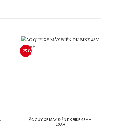
-29%
-13%
ẮC QUY XE MÁY ĐIỆN DK BIKE 48V –
ẮC QUY 
A
20AH