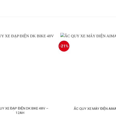
-21%
UY XE ĐẠP ĐIỆN DK BIKE 48V –
ẮC QUY XE MÁY ĐIỆN AIM
12AH