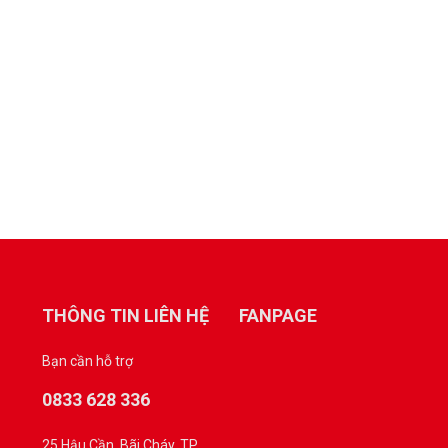
THÔNG TIN LIÊN HỆ
FANPAGE
Bạn cần hỗ trợ
0833 628 336
25 Hậu Cần, Bãi Cháy, TP