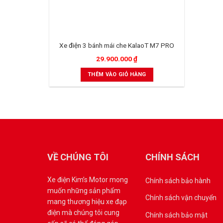
Xe điện 3 bánh mái che KalaoT M7 PRO
29.900.000
₫
THÊM VÀO GIỎ HÀNG
VỀ CHÚNG TÔI
CHÍNH SÁCH
Xe điện Kim’s Motor mong
Chính sách bảo hành
muốn những sản phẩm
Chính sách vận chuyển
mang thương hiệu xe đạp
điện mà chúng tôi cung
Chính sách bảo mật