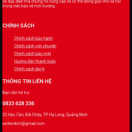
xe đạp điện mà chúng tôi cung cấp sẽ có thể đóng góp cho xã hội
trong việc bảo vệ môi trường
CHÍNH SÁCH
Chính sách bảo hành
Chính sách vận chuyển
Chính sách bảo mật
Hướng dẫn thanh toán
Chính sách đại lý
THÔNG TIN LIÊN HỆ
Bạn cần hỗ trợ
0833 628 336
25 Hậu Cần, Bãi Cháy, TP Hạ Long, Quảng Ninh
xedienkim@gmail.com