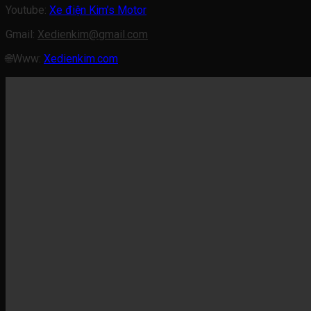
Youtube:
Xe điện Kim’s Motor
Gmail:
Xedienkim@gmail.com
🌐Www:
Xedienkim.com