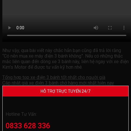
Như vậy, qua bài viết này chắc hẳn bạn cũng đã trả lời rằng
“Có nên mua xe máy điện 3 bánh không”. Nếu có những thắc
mắc liên quan đến dòng xe 3 bánh này, liên hệ ngay với xe điện
Kim’s Motor để được tư vấn kỹ hơn nhé.
Tổng hợp top xe điện 3 bánh tốt nhất cho người già
Cập nhật giá xe điện 3 bánh chở hàng mới nhất hiện nay
HỖ TRỢ TRỰC TUYẾN 24/7
Hotline Tư Vấn:
0833 628 336