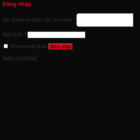
Đăng nhập
Tên tài khoản hoặc địa chỉ email
*
Mật khẩu
*
Ghi nhớ mật khẩu
Đăng nhập
Quên mật khẩu?